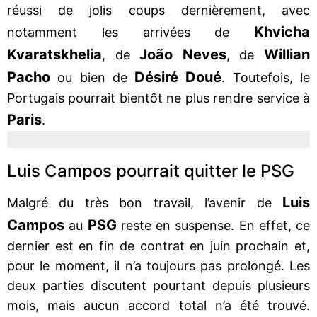
réussi de jolis coups dernièrement, avec
Khvicha
notamment les arrivées de
Kvaratskhelia
João Neves
Willian
, de
, de
Pacho
Désiré Doué
ou bien de
. Toutefois, le
Portugais pourrait bientôt ne plus rendre service à
Paris
.
Luis Campos pourrait quitter le PSG
Luis
Malgré du très bon travail, l’avenir de
Campos
PSG
au
reste en suspense. En effet, ce
dernier est en fin de contrat en juin prochain et,
pour le moment, il n’a toujours pas prolongé. Les
deux parties discutent pourtant depuis plusieurs
mois, mais aucun accord total n’a été trouvé.