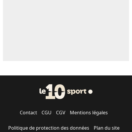
5%
1614 personnes ont participé aux votes.
Contact
CGU
CGV
Mentions légales
Politique de protection des données
Plan du site