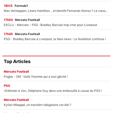
18h15
Formule1
Max Verstappen, Lewis Hamilton… et bientôt Fernando Alonso ? Le classement des pilotes les mieux payés en Formule 1 risque de changer !
17h50
Mercato Football
EXCLU - Mercato - PSG : Bradley Barcola trop cher pour Liverpool
17h45
Mercato Football
PSG - Bradley Barcola à Liverpool, la fake news : Le feuilleton continue !
Top Articles
Mercato Football
Pogba - OM : Voilà l'homme qui a tout gâché !
PSG
«Détester à vie», Stéphane Guy dans une embrouille à cause du PSG !
Mercato Football
Kylian Mbappé, un transfert obligatoire cet été ?