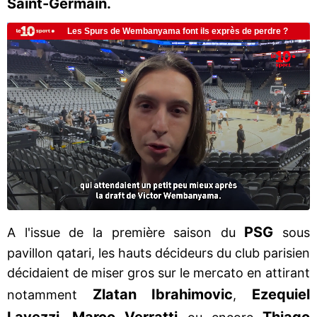
Saint-Germain.
PSG
A l'issue de la première saison du
sous
pavillon qatari, les hauts décideurs du club parisien
décidaient de miser gros sur le mercato en attirant
Zlatan Ibrahimovic
Ezequiel
notamment
,
Lavezzi
Marco Verratti
Thiago