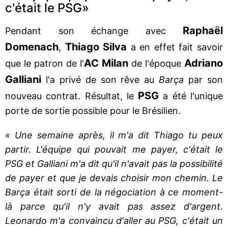
c'était le PSG»
Raphaël
Pendant son échange avec
Domenach
Thiago Silva
,
a en effet fait savoir
AC Milan
Adriano
que le patron de l'
de l'époque
Galliani
l'a privé de son rêve au
Barça
par son
PSG
nouveau contrat. Résultat, le
a été l'unique
porte de sortie possible pour le Brésilien.
« Une semaine après, il m'a dit Thiago tu peux
partir. L'équipe qui pouvait me payer, c'était le
PSG et Galliani m'a dit qu'il n'avait pas la possibilité
de payer et que je devais choisir mon chemin. Le
Barça était sorti de la négociation à ce moment-
là parce qu'il n'y avait pas assez d'argent.
Leonardo m'a convaincu d'aller au PSG, c'était un