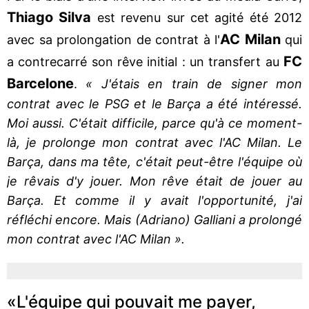
Thiago Silva
est revenu sur cet agité été 2012
AC Milan
avec sa prolongation de contrat à l'
qui
FC
a contrecarré son rêve initial : un transfert au
Barcelone
.
« J'étais en train de signer mon
contrat avec le PSG et le Barça a été intéressé.
Moi aussi. C'était difficile, parce qu'à ce moment-
là, je prolonge mon contrat avec l'AC Milan. Le
Barça, dans ma tête, c'était peut-être l'équipe où
je rêvais d'y jouer. Mon rêve était de jouer au
Barça. Et comme il y avait l'opportunité, j'ai
réfléchi encore. Mais (Adriano) Galliani a prolongé
mon contrat avec l'AC Milan ».
«L'équipe qui pouvait me payer,