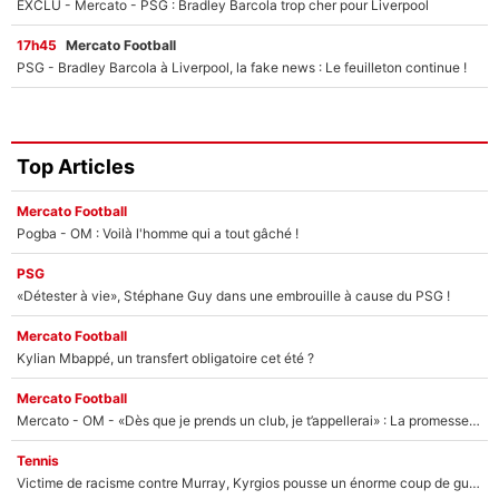
EXCLU - Mercato - PSG : Bradley Barcola trop cher pour Liverpool
17h45
Mercato Football
PSG - Bradley Barcola à Liverpool, la fake news : Le feuilleton continue !
Top Articles
Mercato Football
Pogba - OM : Voilà l'homme qui a tout gâché !
PSG
«Détester à vie», Stéphane Guy dans une embrouille à cause du PSG !
Mercato Football
Kylian Mbappé, un transfert obligatoire cet été ?
Mercato Football
Mercato - OM - «Dès que je prends un club, je t’appellerai» : La promesse de Marcelino au moment de claquer la porte
Tennis
Victime de racisme contre Murray, Kyrgios pousse un énorme coup de gueule !