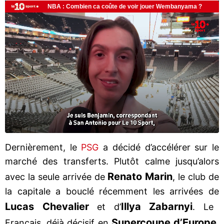
Dernièrement, le
PSG
a décidé d’accélérer sur le
marché des transferts. Plutôt calme jusqu’alors
Renato Marin
avec la seule arrivée de
, le club de
la capitale a bouclé récemment les arrivées de
Lucas Chevalier
Illya Zabarnyi
et d’
. Le
Supercoupe d’Europe
Français, déjà décisif en
,