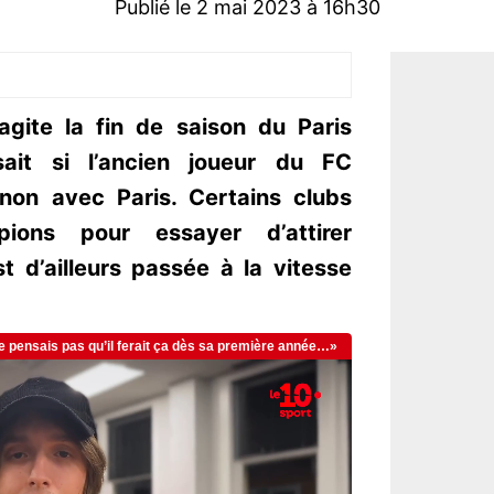
Publié le 2 mai 2023 à 16h30
agite la fin de saison du Paris
sait si l’ancien joueur du FC
non avec Paris. Certains clubs
ions pour essayer d’attirer
t d’ailleurs passée à la vitesse