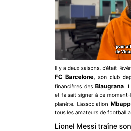
Il y a deux saisons, c’était l’év
FC Barcelone
, son club dep
Blaugrana
financières des
. 
et faisait signer à ce moment-l
Mbapp
planète. L’association
tous les amateurs de football a
Lionel Messi traîne so