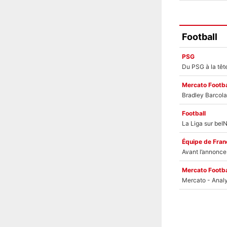
Football
PSG
Mercato Footba
Football
Équipe de Fran
Mercato Footba