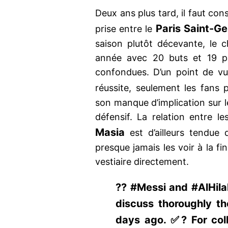
Deux ans plus tard, il faut con
Paris Saint-G
prise entre le
saison plutôt décevante, le
année avec 20 buts et 19 pa
confondues. D’un point de vu
réussite, seulement les fans 
son manque d’implication sur l
défensif. La relation entre l
Masia
est d’ailleurs tendue
presque jamais les voir à la f
vestiaire directement.
?? #Messi and #AlHila
discuss thoroughly the
days ago. ✅? For coll