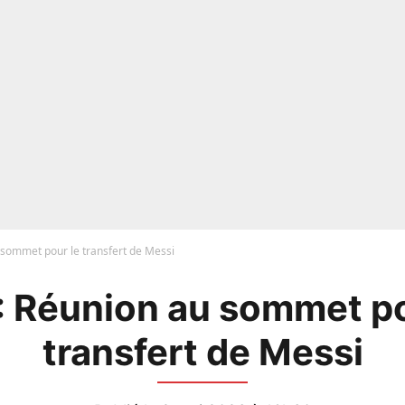
 sommet pour le transfert de Messi
: Réunion au sommet po
transfert de Messi