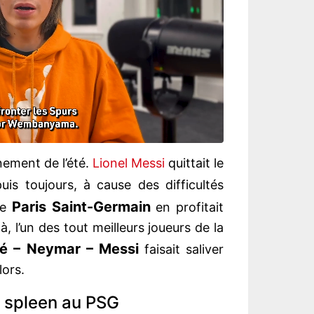
énement de l’été.
Lionel Messi
quittait le
uis toujours, à cause des difficultés
Paris Saint-Germain
Le
en profitait
à, l’un des tout meilleurs joueurs de la
é – Neymar – Messi
faisait saliver
lors.
n spleen au PSG