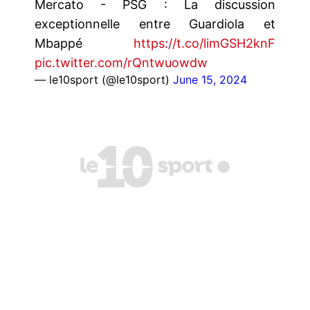
Mercato - PSG : La discussion
exceptionnelle entre Guardiola et
Mbappé
https://t.co/limGSH2knF
pic.twitter.com/rQntwuowdw
— le10sport (@le10sport)
June 15, 2024