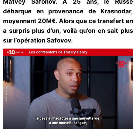
Matvey Safonov. A 25 ans, le Russe
débarque en provenance de Krasnodar,
moyennant 20M€. Alors que ce transfert en
a surpris plus d’un, voilà qu’on en sait plus
sur l’opération Safovov.