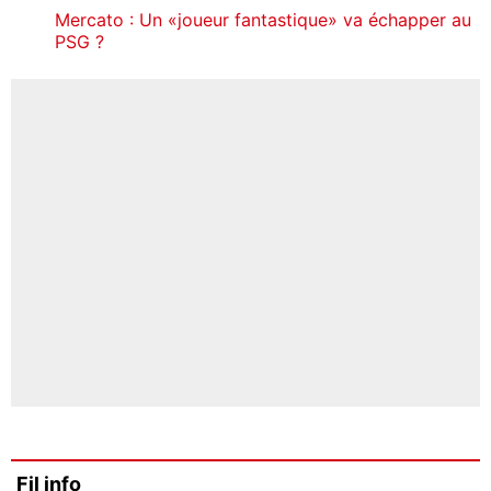
Mercato : Un «joueur fantastique» va échapper au
PSG ?
Fil info