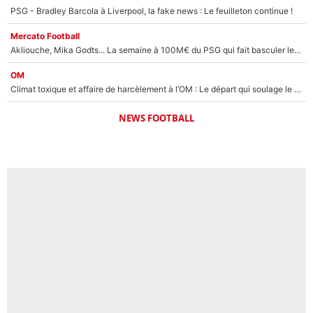
PSG - Bradley Barcola à Liverpool, la fake news : Le feuilleton continue !
Mercato Football
Akliouche, Mika Godts... La semaine à 100M€ du PSG qui fait basculer le mercato du PSG !
OM
Climat toxique et affaire de harcèlement à l’OM : Le départ qui soulage le vestiaire de Bruno Genesio
NEWS FOOTBALL