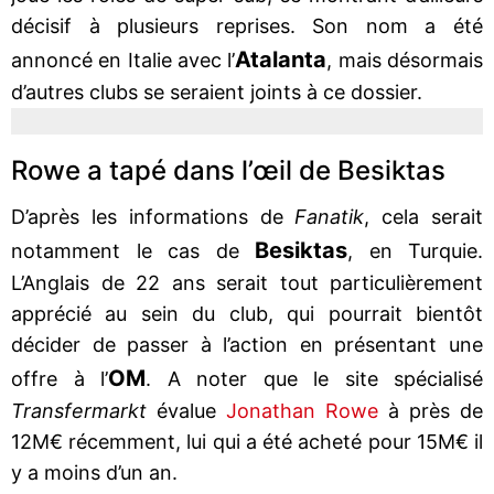
décisif à plusieurs reprises. Son nom a été
Atalanta
annoncé en Italie avec l’
, mais désormais
d’autres clubs se seraient joints à ce dossier.
Rowe a tapé dans l’œil de Besiktas
D’après les informations de
Fanatik
, cela serait
Besiktas
notamment le cas de
, en Turquie.
L’Anglais de 22 ans serait tout particulièrement
apprécié au sein du club, qui pourrait bientôt
décider de passer à l’action en présentant une
OM
offre à l’
. A noter que le site spécialisé
Transfermarkt
évalue
Jonathan Rowe
à près de
12M€ récemment, lui qui a été acheté pour 15M€ il
y a moins d’un an.