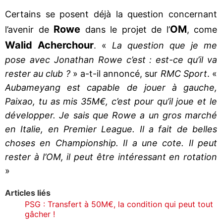
Certains se posent déjà la question concernant
Rowe
OM
l’avenir de
dans le projet de l’
, come
Walid Acherchour
. «
La question que je me
pose avec Jonathan Rowe c’est : est-ce qu’il va
rester au club ?
» a-t-il annoncé, sur
RMC Sport
. «
Aubameyang est capable de jouer à gauche,
Paixao, tu as mis 35M€, c’est pour qu’il joue et le
développer. Je sais que Rowe a un gros marché
en Italie, en Premier League. Il a fait de belles
choses en Championship. Il a une cote. Il peut
rester à l’OM, il peut être intéressant en rotation
»
Articles liés
PSG : Transfert à 50M€, la condition qui peut tout
gâcher !