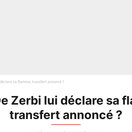
 déclare sa flamme, transfert annoncé ?
e Zerbi lui déclare sa 
transfert annoncé ?