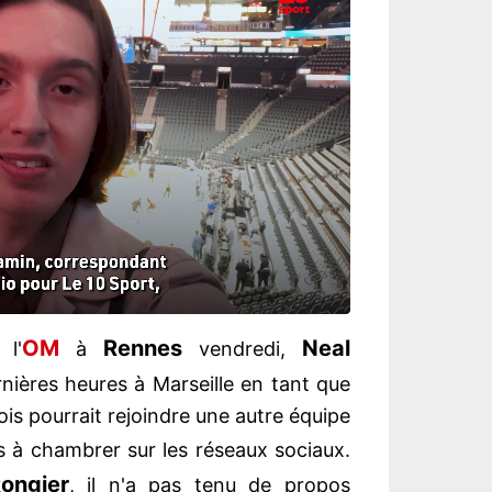
OM
Rennes
Neal
l'
à
vendredi,
nières heures à Marseille en tant que
çois pourrait rejoindre une autre équipe
pas à chambrer sur les réseaux sociaux.
Rongier
, il n'a pas tenu de propos