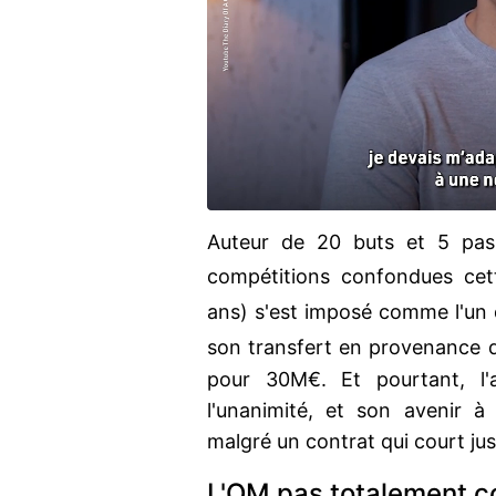
Auteur de 20 buts et 5 pas
compétitions confondues cet
ans) s'est imposé comme l'un d
son transfert en provenance
pour 30M€. Et pourtant, l'a
l'unanimité, et son avenir à 
malgré un contrat qui court ju
L'OM pas totalement 