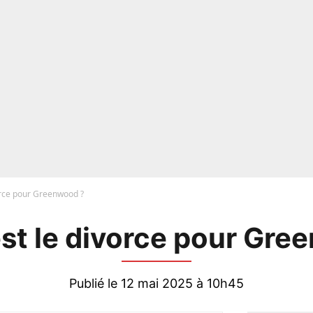
vorce pour Greenwood ?
est le divorce pour Gre
Publié le 12 mai 2025 à 10h45