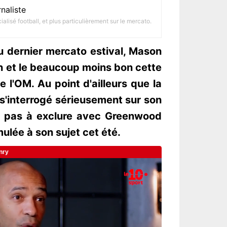
naliste
alisé football, et plus particulièrement sur le mercato.
 dernier mercato estival, Mason
n et le beaucoup moins bon cette
 l'OM. Au point d'ailleurs que la
s'interrogé sérieusement sur son
st pas à exclure avec Greenwood
ulée à son sujet cet été.