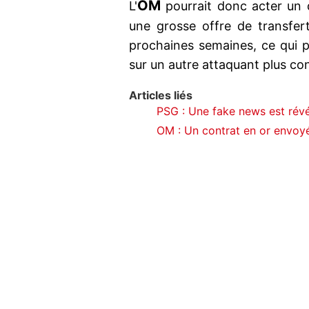
OM
L'
pourrait donc acter un
une grosse offre de transfert
prochaines semaines, ce qui p
sur un autre attaquant plus conc
Articles liés
PSG : Une fake news est rév
OM : Un contrat en or envoyé