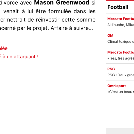
Mason
Greenwood
 divorce avec
si
Football
 venait à lui être formulée dans les
Mercato Footba
ermettrait de réinvestir cette somme
erné par le projet. Affaire à suivre...
OM
élée
Mercato Footba
 à un attaquant !
PSG
Omnisport