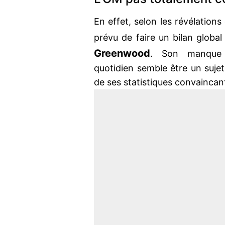
En effet, selon les révélation
prévu de faire un bilan globa
Greenwood
. Son manque d
quotidien semble être un sujet
de ses statistiques convaincan