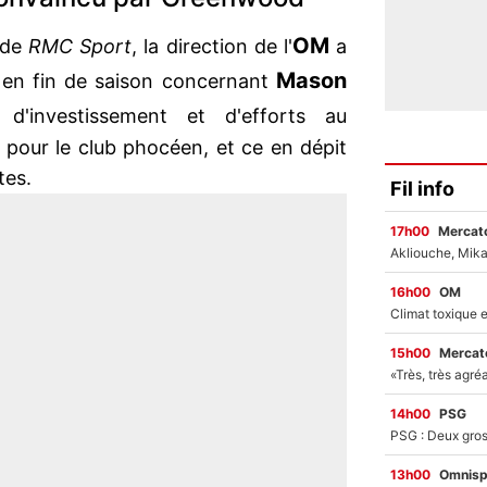
OM
s de
RMC Sport
, la direction de l'
a
Mason
l en fin de saison concernant
'investissement et d'efforts au
 pour le club phocéen, et ce en dépit
tes.
Fil info
17h00
Mercato
16h00
OM
15h00
Mercato
14h00
PSG
13h00
Omnisp