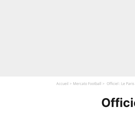
Accueil
Mercato Football
Officiel : Le Par
Offic