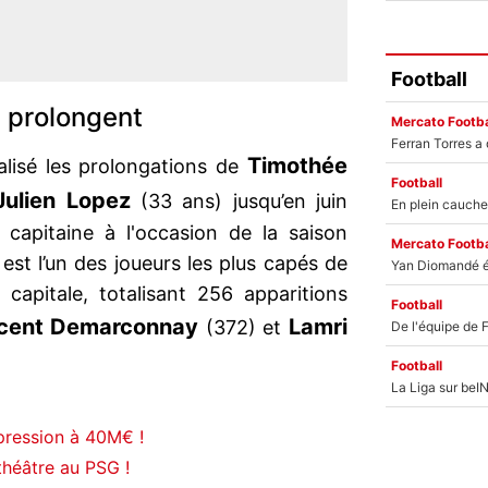
Football
z prolongent
Mercato Footba
Timothée
alisé les prolongations de
Football
Julien Lopez
(33 ans) jusqu’en juin
capitaine à l'occasion de la saison
Mercato Footba
st l’un des joueurs les plus capés de
a capitale, totalisant 256 apparitions
Football
cent Demarconnay
Lamri
(372) et
Football
pression à 40M€ !
théâtre au PSG !