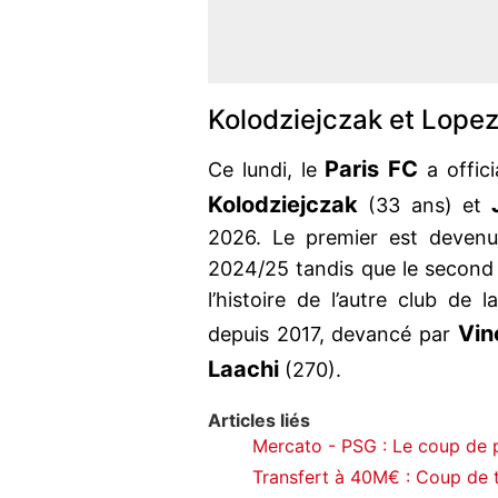
Kolodziejczak et Lope
Paris FC
Ce lundi, le
a offici
Kolodziejczak
(33 ans) et
2026. Le premier est devenu 
2024/25 tandis que le second e
l’histoire de l’autre club de l
Vin
depuis 2017, devancé par
Laachi
(270).
Articles liés
Mercato - PSG : Le coup de 
Transfert à 40M€ : Coup de 