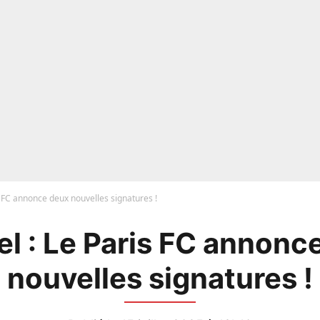
is FC annonce deux nouvelles signatures !
iel : Le Paris FC annonc
nouvelles signatures !