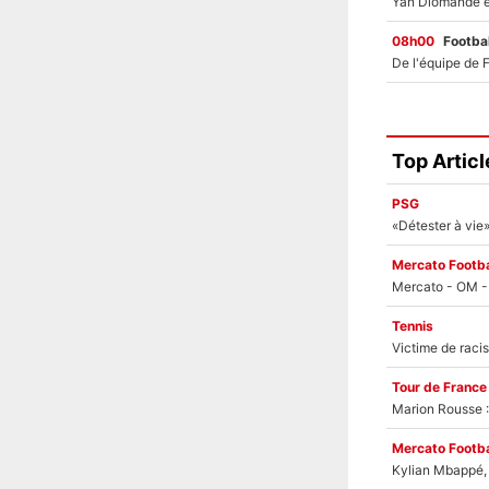
08h00
Footbal
Top Articl
PSG
Mercato Footba
Tennis
Tour de France
Marion Rousse :
Mercato Footba
Kylian Mbappé, u