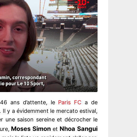
46 ans d’attente, le
Paris FC
a de
 Il y a évidemment le mercato estival,
er une saison sereine et décrocher le
Moses Simon
Nhoa Sangui
eure,
et