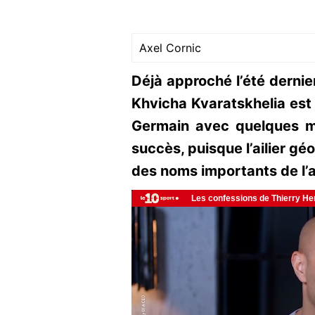
Axel Cornic
Déjà approché l’été derni
Khvicha Kvaratskhelia est 
Germain avec quelques mo
succès, puisque l’ailier gé
des noms importants de l’a