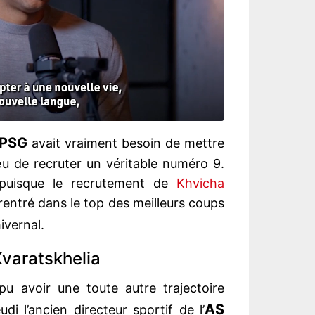
PSG
avait vraiment besoin de mettre
ieu de recruter un véritable numéro 9.
 puisque le recrutement de
Khvicha
entré dans le top des meilleurs coups
ivernal.
Kvaratskhelia
pu avoir une toute autre trajectoire
AS
i l’ancien directeur sportif de l’