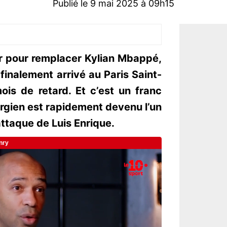
Publié le 9 mai 2025 à 09h15
er pour remplacer Kylian Mbappé,
finalement arrivé au Paris Saint-
is de retard. Et c’est un franc
orgien est rapidement devenu l’un
ttaque de Luis Enrique.