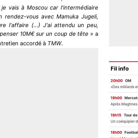
e vais à Moscou car l'intermédiaire
 un rendez-vous avec Mamuka Jugeli,
e l'affaire (...) J'ai attendu un peu,
penser 10M€ sur un coup de tête
» a
entretien accordé à
TMW
.
Fil info
20h00
OM
19h00
Mercato
18h15
Tour de
18h00
Footbal