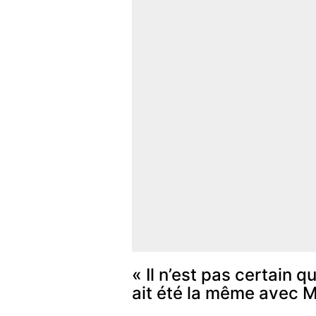
« Il n’est pas certain q
ait été la même avec 