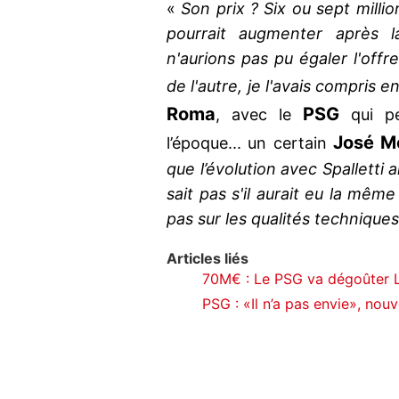
«
Son prix ? Six ou sept millio
pourrait augmenter après l
n'aurions pas pu égaler l'offre
de l'autre, je l'avais compris 
Roma
PSG
, avec le
qui p
José M
l’époque... un certain
que l’évolution avec Spalletti
sait pas s'il aurait eu la mêm
pas sur les qualités technique
Articles liés
70M€ : Le PSG va dégoûter 
PSG : «Il n’a pas envie», nouv