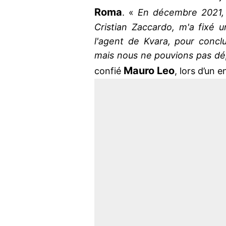
Roma
. «
En décembre 2021, j
Cristian Zaccardo, m'a fixé
l'agent de Kvara, pour conclur
mais nous ne pouvions pas dé
Mauro Leo
confié
, lors d’un 