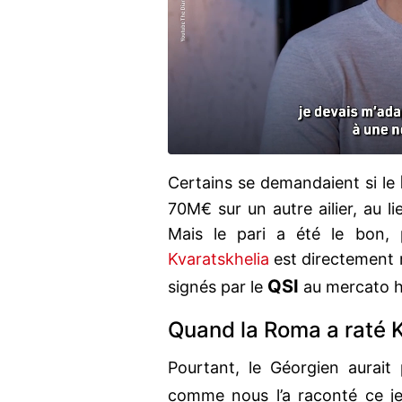
Certains se demandaient si le
70M€ sur un autre ailier, au l
Mais le pari a été le bon,
Kvaratskhelia
est directement r
QSI
signés par le
au mercato h
Quand la Roma a raté 
Pourtant, le Géorgien aurait 
comme nous l’a raconté ce jeud