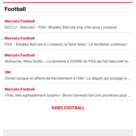
Football
Mercato Football
EXCLU - Mercato - PSG : Bradley Barcola trop cher pour Liverpool
Mercato Football
PSG - Bradley Barcola à Liverpool, la fake news : Le feuilleton continue !
Mercato Football
Akliouche, Mika Godts... La semaine à 100M€ du PSG qui fait basculer le mercato du PSG !
OM
Climat toxique et affaire de harcèlement à l’OM : Le départ qui soulage le vestiaire de Bruno Genesio
Mercato Football
«Très, très agréablement surpris» : Bruno Genesio fait une promesse pour la suite du mercato de l’OM et rassure les supporters
NEWS FOOTBALL