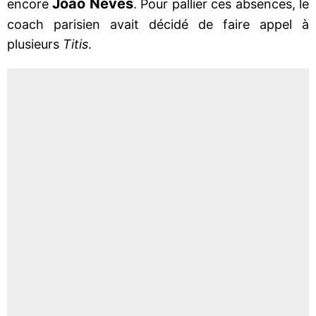
Joao Neves
encore
. Pour pallier ces absences, le
coach parisien avait décidé de faire appel à
plusieurs
Titis
.