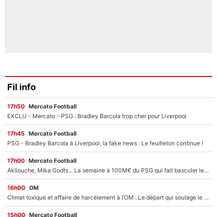
Fil info
17h50
Mercato Football
EXCLU - Mercato - PSG : Bradley Barcola trop cher pour Liverpool
17h45
Mercato Football
PSG - Bradley Barcola à Liverpool, la fake news : Le feuilleton continue !
17h00
Mercato Football
Akliouche, Mika Godts... La semaine à 100M€ du PSG qui fait basculer le mercato du PSG !
16h00
OM
Climat toxique et affaire de harcèlement à l’OM : Le départ qui soulage le vestiaire de Bruno Genesio
15h00
Mercato Football