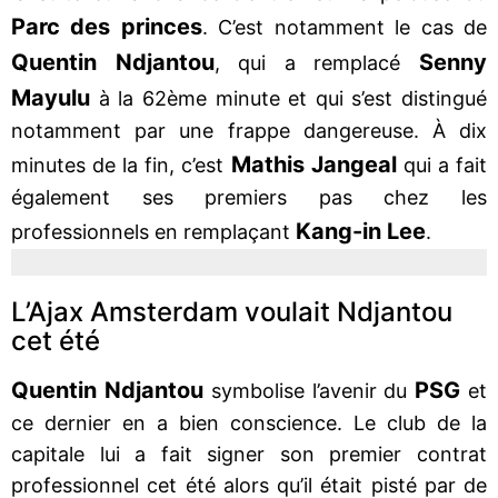
Parc des princes
. C’est notamment le cas de
Quentin Ndjantou
Senny
, qui a remplacé
Mayulu
à la 62ème minute et qui s’est distingué
notamment par une frappe dangereuse. À dix
Mathis Jangeal
minutes de la fin, c’est
qui a fait
également ses premiers pas chez les
Kang-in Lee
professionnels en remplaçant
.
L’Ajax Amsterdam voulait Ndjantou
cet été
Quentin Ndjantou
PSG
symbolise l’avenir du
et
ce dernier en a bien conscience. Le club de la
capitale lui a fait signer son premier contrat
professionnel cet été alors qu’il était pisté par de