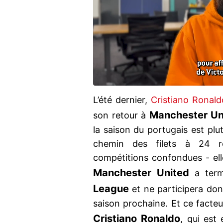
L’été dernier,
Cristiano Ronald
Manchester Un
son retour à
la saison du portugais est plut
chemin des filets à 24 re
compétitions confondues - elle 
Manchester United
a term
League
et ne participera don
saison prochaine. Et ce facteur
Cristiano Ronaldo
, qui est