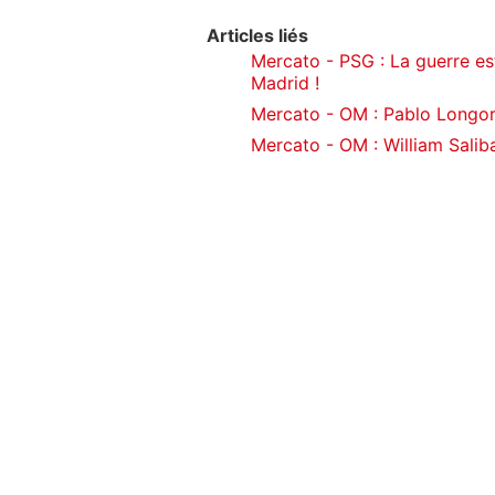
Articles liés
Mercato - PSG : La guerre es
Madrid !
Mercato - OM : Pablo Longori
Mercato - OM : William Saliba