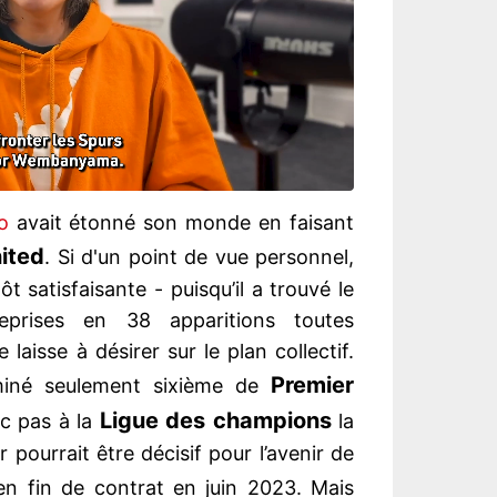
o
avait étonné son monde en faisant
ited
. Si d'un point de vue personnel,
ôt satisfaisante - puisqu’il a trouvé le
prises en 38 apparitions toutes
laisse à désirer sur le plan collectif.
Premier
iné seulement sixième de
Ligue des champions
c pas à la
la
 pourrait être décisif pour l’avenir de
 en fin de contrat en juin 2023. Mais