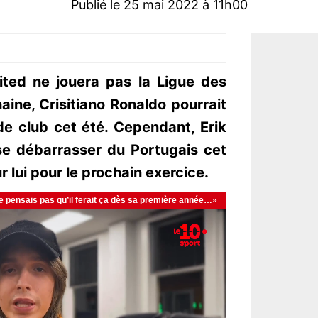
Publié le 25 mai 2022 à 11h00
ted ne jouera pas la Ligue des
ine, Crisitiano Ronaldo pourrait
e club cet été. Cependant, Erik
se débarrasser du Portugais cet
r lui pour le prochain exercice.