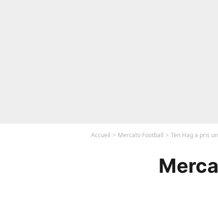
Accueil
Mercato Football
Ten Hag a pris un
Mercat