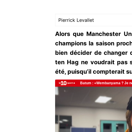
Pierrick Levallet
Alors que Manchester Uni
champions la saison procha
bien décider de changer d
ten Hag ne voudrait pas 
été, puisqu’il compterait su