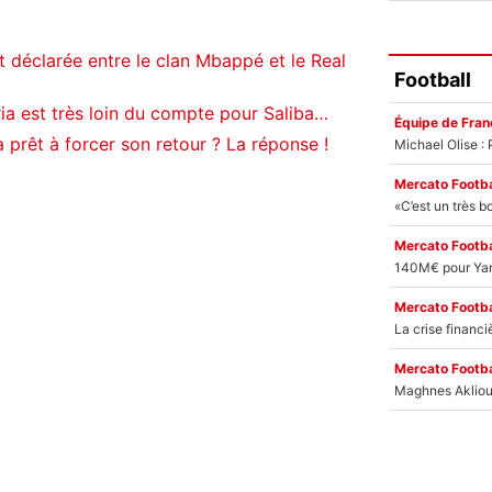
t déclarée entre le clan Mbappé et le Real
Football
a est très loin du compte pour Saliba…
Équipe de Fran
 prêt à forcer son retour ? La réponse !
Mercato Footba
Mercato Footba
Mercato Footba
Mercato Footba