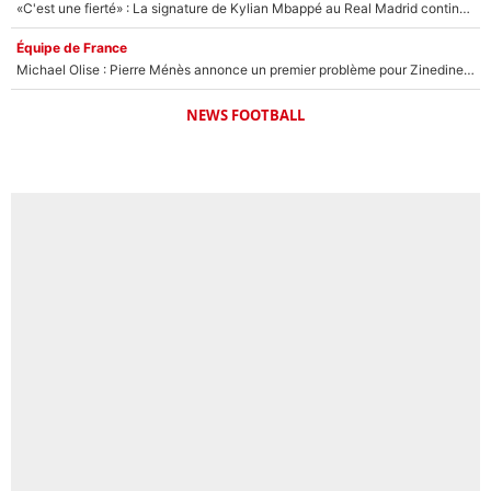
«C'est une fierté» : La signature de Kylian Mbappé au Real Madrid continue de régaler l'Espagne
Équipe de France
Michael Olise : Pierre Ménès annonce un premier problème pour Zinedine Zidane en équipe de France
NEWS FOOTBALL