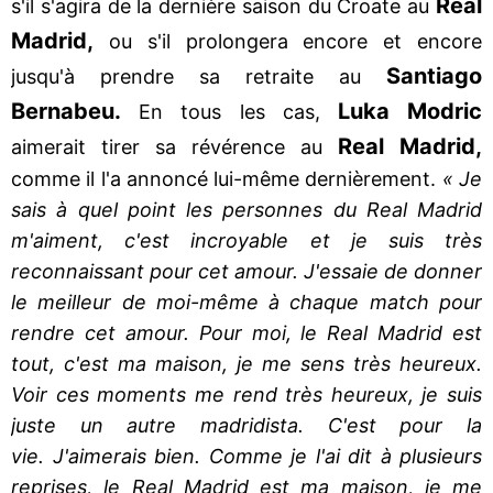
Real
s'il s'agira de la dernière saison du Croate au
Madrid,
ou s'il prolongera encore et encore
Santiago
jusqu'à prendre sa retraite au
Bernabeu.
Luka Modric
En tous les cas,
Real Madrid,
aimerait tirer sa révérence au
comme il l'a annoncé lui-même dernièrement.
« Je
sais à quel point les personnes du Real Madrid
m'aiment, c'est incroyable et je suis très
reconnaissant pour cet amour. J'essaie de donner
le meilleur de moi-même à chaque match pour
rendre cet amour. Pour moi, le Real Madrid est
tout, c'est ma maison, je me sens très heureux.
Voir ces moments me rend très heureux, je suis
juste un autre madridista. C'est pour la
vie. J'aimerais bien. Comme je l'ai dit à plusieurs
reprises, le Real Madrid est ma maison, je me