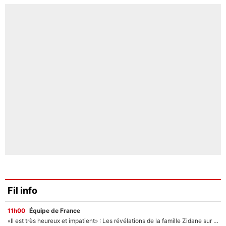
Fil info
11h00
Équipe de France
«Il est très heureux et impatient» : Les révélations de la famille Zidane sur sa prise de pouvoir en équipe de France !