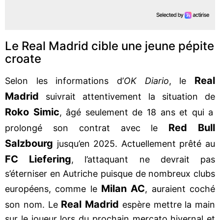
Le Real Madrid cible une jeune pépite
croate
Real
Selon les informations d’
OK Diario
, le
Madrid
suivrait attentivement la situation de
Roko Simic
, âgé seulement de 18 ans et qui a
Red Bull
prolongé son contrat avec le
Salzbourg
jusqu’en 2025. Actuellement prêté au
FC Liefering
, l’attaquant ne devrait pas
s’éterniser en Autriche puisque de nombreux clubs
Milan AC
européens, comme le
, auraient coché
Real Madrid
son nom. Le
espère mettre la main
sur le joueur lors du prochain mercato hivernal et