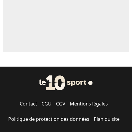
1542 personnes ont participé aux votes.
Contact
CGU
CGV
Mentions légales
Politique de protection des données
Plan du site