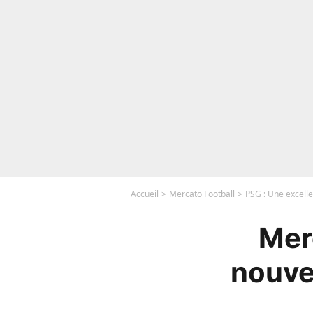
Accueil
Mercato Football
PSG : Une excelle
Mer
nouvel