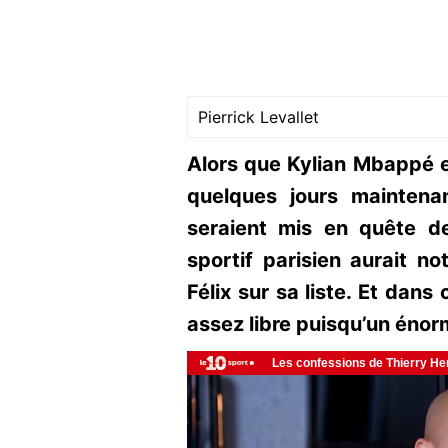
Pierrick Levallet
Alors que Kylian Mbappé e
quelques jours mainten
seraient mis en quête de
sportif parisien aurait 
Félix sur sa liste. Et dans 
assez libre puisqu’un énorm