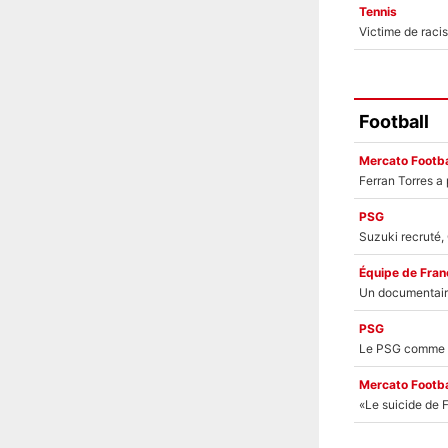
Tennis
Football
Mercato Footba
PSG
Équipe de Fran
PSG
Mercato Footba