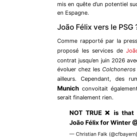
mis en quête d’un potentiel suc
en Espagne.
João Félix vers le PSG 
Comme rapporté par la pres
proposé les services de
Joã
contrat jusqu’en juin 2026 avec
évoluer chez les
Colchoneros
ailleurs. Cependant, des r
Munich
convoitait également
serait finalement rien.
NOT TRUE ❌ is that 
João Félix for Winter @
— Christian Falk (@cfbayern