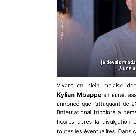
Vivant en plein malaise dep
Kylian Mbappé
en aurait ass
annoncé que l’attaquant de 23
l’international tricolore a dé
heures après la divulgation d
toutes les éventualités. Dans c