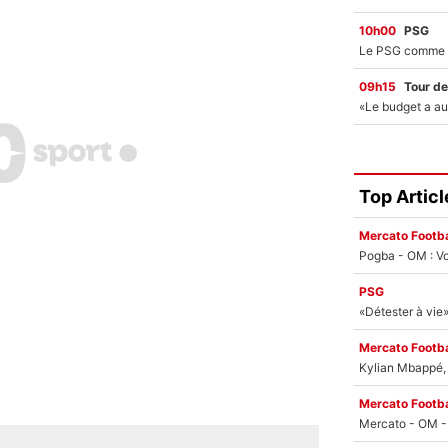
10h00
PSG
09h15
Tour de
Top Articl
Mercato Footba
Pogba - OM : Vo
PSG
Mercato Footba
Kylian Mbappé, u
Mercato Footba