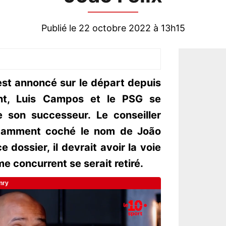
Publié le 22 octobre 2022 à 13h15
st annoncé sur le départ depuis
ant, Luis Campos et le PSG se
 son successeur. Le conseiller
notamment coché le nom de João
ce dossier, il devrait avoir la voie
e concurrent se serait retiré.