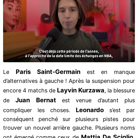
Paris Saint-Germain
Le
est en manque
d’alternatives à gauche ! Après la suspension pour
Layvin Kurzawa
encore 4 matchs de
, la blessure
Juan Bernat
de
est venue d’autant plus
Leonardo
compliquer les choses.
s’est par
conséquent penché sur plusieurs pistes pour
trouver un nouvel arrière gauche. Plusieurs noms
Mattia De Sciglio,
ont émergé comme ceux de