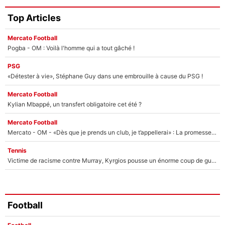
Top Articles
Mercato Football
Pogba - OM : Voilà l'homme qui a tout gâché !
PSG
«Détester à vie», Stéphane Guy dans une embrouille à cause du PSG !
Mercato Football
Kylian Mbappé, un transfert obligatoire cet été ?
Mercato Football
Mercato - OM - «Dès que je prends un club, je t’appellerai» : La promesse de Marcelino au moment de claquer la porte
Tennis
Victime de racisme contre Murray, Kyrgios pousse un énorme coup de gueule !
Football