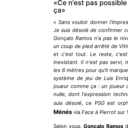
«Ce n'est pas possible
ça»
« Sans vouloir donner l'impre
Je suis désolé de confirmer c
Gonçalo Ramos n'a pas le nive
un coup de pied arrêté de Viti
et c'est tout. Le reste, c'es
inexistant. Il n'est pas servi, 
les 6 mètres pour qu'il marque
système de jeu de Luis Enriq
joueur comme ça : un joueur do
nulle, dont l'expression techn
suis désolé, ce PSG est or
Ménés
via
Face à Pierrot
sur
Selon vous,
Gonçalo
Ramos
d