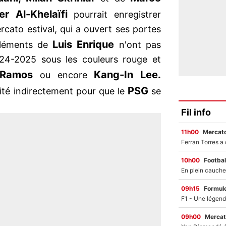
er Al-Khelaïfi
pourrait enregistrer
rcato estival, qui a ouvert ses portes
Luis
Enrique
 éléments de
n'ont pas
024-2025 sous les couleurs rouge et
 Ramos
Kang-In Lee.
ou encore
PSG
ité indirectement pour que le
se
Fil info
11h00
Mercato
10h00
Footbal
09h15
Formul
09h00
Mercat