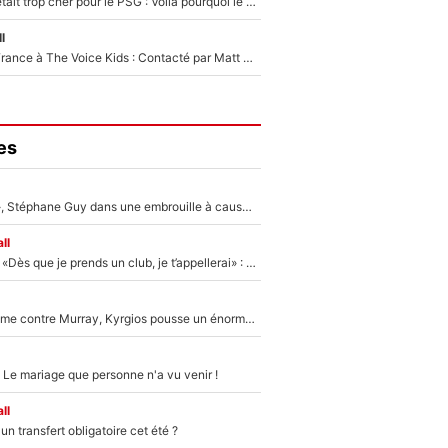
Yan Diomandé était trop cher pour le PSG : Voilà pourquoi le Real Madrid a accepté de payer la somme record de 140M€ pour boucler son transfert !
l
De l'équipe de France à The Voice Kids : Contacté par Matt Pokora, Kylian Mbappé a accepté de jouer un rôle inédit sur TF1 !
es
«Détester à vie», Stéphane Guy dans une embrouille à cause du PSG !
ll
Mercato - OM - «Dès que je prends un club, je t’appellerai» : La promesse de Marcelino au moment de claquer la porte
Victime de racisme contre Murray, Kyrgios pousse un énorme coup de gueule !
 Le mariage que personne n'a vu venir !
ll
n transfert obligatoire cet été ?