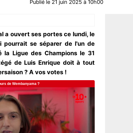
Publié le 21 juin 2025 à 10h00
l a ouvert ses portes ce lundi, le
 pourrait se séparer de l'un de
é la Ligue des Champions le 31
tégé de Luis Enrique doit à tout
tersaison ? A vos votes !