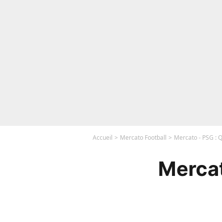
Accueil
Mercato Football
Mercato - PSG : Q
Mercat