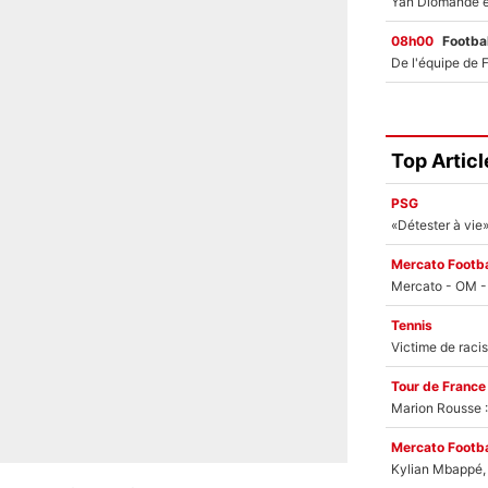
08h00
Footbal
Top Articl
PSG
Mercato Footba
Tennis
Tour de France
Marion Rousse :
Mercato Footba
Kylian Mbappé, u