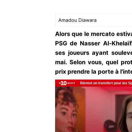
Amadou Diawara
Alors que le mercato estiva
PSG de Nasser Al-Khelaïfi
ses joueurs ayant soulev
mai. Selon vous, quel pro
prix prendre la porte à l'in