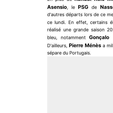
Asensio
PSG
Nass
, le
de
d'autres départs lors de ce me
ce lundi. En effet, certains
réalisé une grande saison 2
Gonçalo
bleu, notamment
Pierre
Ménès
D'ailleurs,
a mil
sépare du Portugais.