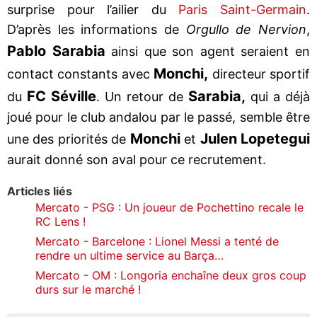
surprise pour l’ailier du
Paris Saint-Germain
.
D’après les informations de
Orgullo de Nervion
,
Pablo Sarabia
ainsi que son agent seraient en
Monchi,
contact constants avec
directeur sportif
FC Séville
Sarabia,
du
. Un retour de
qui a déjà
joué pour le club andalou par le passé, semble être
Monchi
Julen Lopetegui
une des priorités de
et
aurait donné son aval pour ce recrutement.
Articles liés
Mercato - PSG : Un joueur de Pochettino recale le
RC Lens !
Mercato - Barcelone : Lionel Messi a tenté de
rendre un ultime service au Barça…
Mercato - OM : Longoria enchaîne deux gros coup
durs sur le marché !