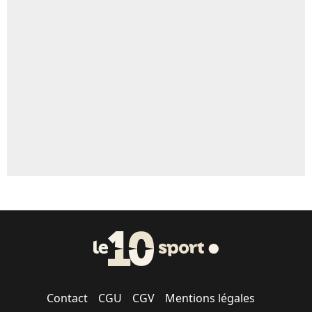
Un autre joueur
5%
1509 personnes ont participé aux votes.
Contact
CGU
CGV
Mentions légales