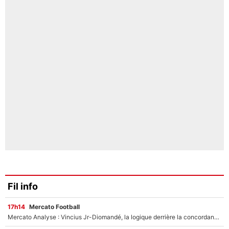
Fil info
17h14
Mercato Football
Mercato Analyse : Vincius Jr-Diomandé, la logique derrière la concordance des temps