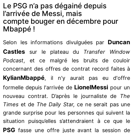
Le PSG n’a pas dégainé depuis
l’arrivée de Messi, mais
compte bouger en décembre pour
Mbappé !
Duncan
Selon les informations divulguées par
Castles
sur le plateau du
Transfer Window
Podcast
, et ce malgré les bruits de couloir
concernant des offres de contrat record faites à
Kylian
Mbappé
, il n'y aurait pas eu d'offre
Lionel
Messi
formelle depuis l'arrivée de
pour un
nouveau contrat. D’après le journaliste de
The
Times
et de
The Daily Star,
ce ne serait pas une
grande surprise pour les personnes qui suivent la
situation puisqu’elles s’attendraient à ce que le
PSG
fasse une offre juste avant la session de