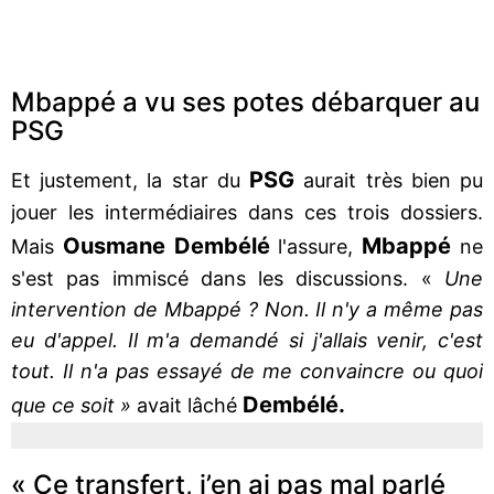
Mbappé a vu ses potes débarquer au
PSG
PSG
Et justement, la star du
aurait très bien pu
jouer les intermédiaires dans ces trois dossiers.
Ousmane Dembélé
Mbappé
Mais
l'assure,
ne
s'est pas immiscé dans les discussions. «
Une
intervention de Mbappé ? Non. Il n'y a même pas
eu d'appel. Il m'a demandé si j'allais venir, c'est
tout. Il n'a pas essayé de me convaincre ou quoi
Dembélé.
que ce soit »
avait lâché
« Ce transfert, j’en ai pas mal parlé