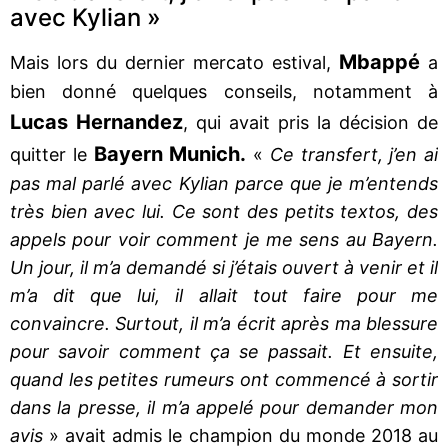
avec Kylian »
Mbappé
Mais lors du dernier mercato estival,
a
bien donné quelques conseils, notamment à
Lucas Hernandez
, qui avait pris la décision de
Bayern Munich.
quitter le
«
Ce transfert, j’en ai
pas mal parlé avec Kylian parce que je m’entends
très bien avec lui. Ce sont des petits textos, des
appels pour voir comment je me sens au Bayern.
Un jour, il m’a demandé si j’étais ouvert à venir et il
m’a dit que lui, il allait tout faire pour me
convaincre. Surtout, il m’a écrit après ma blessure
pour savoir comment ça se passait. Et ensuite,
quand les petites rumeurs ont commencé à sortir
dans la presse, il m’a appelé pour demander mon
avis
» avait admis le champion du monde 2018 au