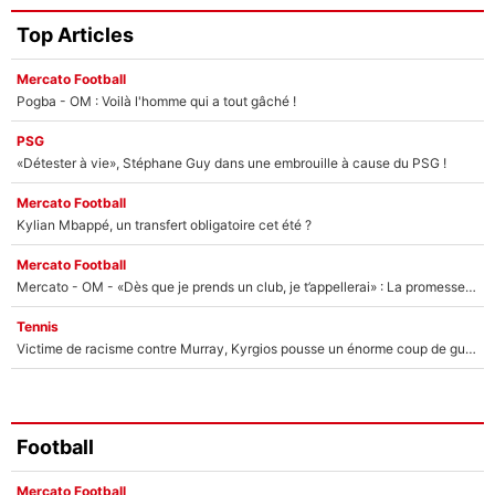
Top Articles
Mercato Football
Pogba - OM : Voilà l'homme qui a tout gâché !
PSG
«Détester à vie», Stéphane Guy dans une embrouille à cause du PSG !
Mercato Football
Kylian Mbappé, un transfert obligatoire cet été ?
Mercato Football
Mercato - OM - «Dès que je prends un club, je t’appellerai» : La promesse de Marcelino au moment de claquer la porte
Tennis
Victime de racisme contre Murray, Kyrgios pousse un énorme coup de gueule !
Football
Mercato Football