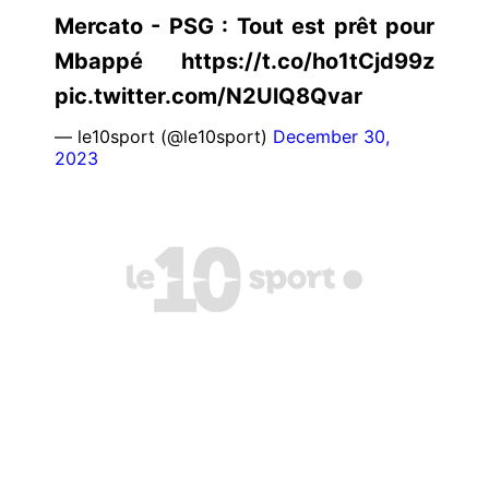
Mercato - PSG : Tout est prêt pour
Mbappé https://t.co/ho1tCjd99z
pic.twitter.com/N2UlQ8Qvar
— le10sport (@le10sport)
December 30,
2023