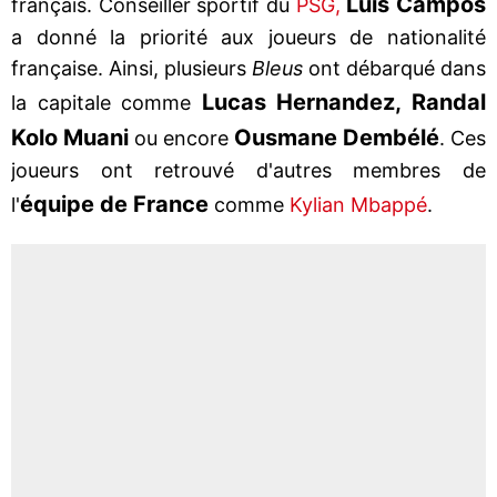
Luis Campos
français. Conseiller sportif du
PSG,
a donné la priorité aux joueurs de nationalité
française. Ainsi, plusieurs
Bleus
ont débarqué dans
Lucas Hernandez, Randal
la capitale comme
Kolo Muani
Ousmane Dembélé
ou encore
. Ces
joueurs ont retrouvé d'autres membres de
équipe de France
l'
comme
Kylian Mbappé
.