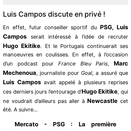
Luis Campos discute en privé !
PSG, Luis
En effet, futur conseiller sportif du
Campos
serait intéressé à l’idée de recruter
Hugo Ekitike
. Et le Portugais continuerait ses
manoeuvres en coulisses. En effet, à l’occasion
Marc
d’un podcast pour
France Bleu Paris
,
Mechenoua
, journaliste pour
Goal
, a assuré que
Luis Campos
avait appelé à plusieurs reprises
Hugo Ekitike
ces derniers jours l’entourage d’
, qui
Newcastle
ne voudrait d’ailleurs pas aller à
cet
été. A suivre…
Mercato - PSG : La première