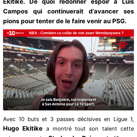
Ekitike. De quoi redonner espoir à Luis
Campos qui continuerait d’avancer ses
pions pour tenter de le faire venir au PSG.
Avec 10 buts et 3 passes décisives en Ligue 1,
Hugo Ekitike
a montré tout son talent cette