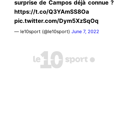
surprise de Campos déjà connue ?
https://t.co/Q3YAmSS8Oa
pic.twitter.com/Dym5XzSqOq
— le10sport (@le10sport)
June 7, 2022