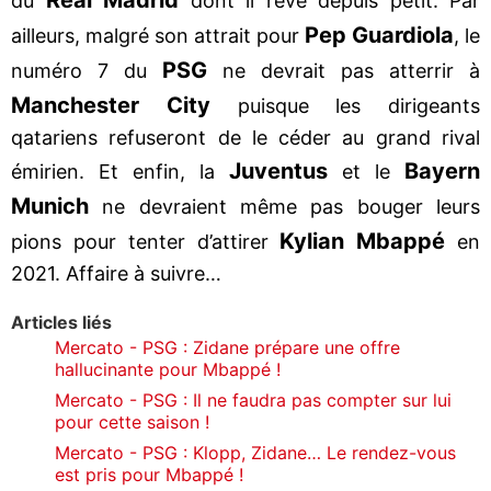
du
dont il rêve depuis petit. Par
Pep Guardiola
ailleurs, malgré son attrait pour
, le
PSG
numéro 7 du
ne devrait pas atterrir à
Manchester City
puisque les dirigeants
qatariens refuseront de le céder au grand rival
Juventus
Bayern
émirien. Et enfin, la
et le
Munich
ne devraient même pas bouger leurs
Kylian Mbappé
pions pour tenter d’attirer
en
2021. Affaire à suivre…
Articles liés
Mercato - PSG : Zidane prépare une offre
hallucinante pour Mbappé !
Mercato - PSG : Il ne faudra pas compter sur lui
pour cette saison !
Mercato - PSG : Klopp, Zidane… Le rendez-vous
est pris pour Mbappé !