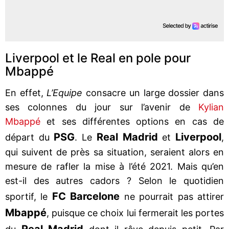
Liverpool et le Real en pole pour
Mbappé
En effet,
L’Equipe
consacre un large dossier dans
ses colonnes du jour sur l’avenir de
Kylian
Mbappé
et ses différentes options en cas de
PSG
Real Madrid
Liverpool
départ du
. Le
et
,
qui suivent de près sa situation, seraient alors en
mesure de rafler la mise à l’été 2021. Mais qu’en
est-il des autres cadors ? Selon le quotidien
FC Barcelone
sportif, le
ne pourrait pas attirer
Mbappé
, puisque ce choix lui fermerait les portes
Real Madrid