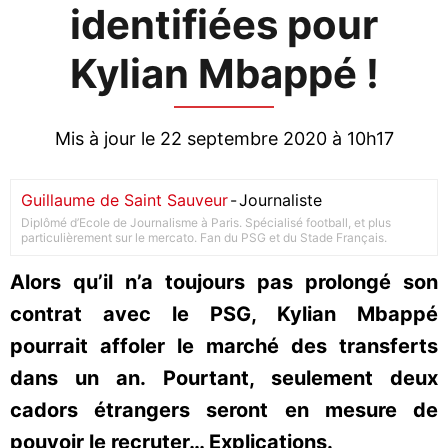
identifiées pour
Kylian Mbappé !
Mis à jour le 22 septembre 2020 à 10h17
Guillaume de Saint Sauveur
-
Journaliste
Diplômé d’Ecole de Journalisme à Paris. Spécialisé football, et plus
particulièrement sur le mercato. Fan du PSG et du Stade Français.
Alors qu’il n’a toujours pas prolongé son
contrat avec le PSG, Kylian Mbappé
pourrait affoler le marché des transferts
dans un an. Pourtant, seulement deux
cadors étrangers seront en mesure de
pouvoir le recruter… Explications.