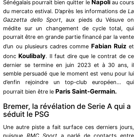
Napoli
Sénégalais pourrait bien quitter le
au cours
du mercato estival. D’après les informations de
La
Gazzetta dello Sport
, aux pieds du Vésuve on
médite sur un changement de cycle total, qui
pourrait être en grande partie financé par la vente
Fabian Ruiz
d’un ou plusieurs cadres comme
et
Koulibaly
donc
. Il faut dire que le contrat de ce
dernier se termine en juin 2023 et à 30 ans, il
semble persuadé que le moment est venu pour lui
d’enfin rejoindre un top-club européen... qui
Paris Saint-Germain.
pourrait bien être le
Bremer, la révélation de Serie A qui a
séduit le PSG
Une autre piste a fait surface ces derniers jours,
puisque
RMC Sport
a parlé de contacts entre