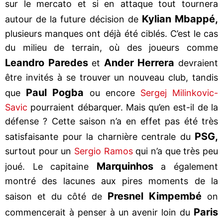
sur le mercato et si en attaque tout tournera
Kylian Mbappé,
autour de la future décision de
plusieurs manques ont déjà été ciblés. C’est le cas
du milieu de terrain, où des joueurs comme
Leandro Paredes
Ander Herrera
et
devraient
être invités à se trouver un nouveau club, tandis
Paul Pogba
que
ou encore
Sergej Milinkovic-
Savic
pourraient débarquer. Mais qu’en est-il de la
défense ? Cette saison n’a en effet pas été très
PSG,
satisfaisante pour la charnière centrale du
surtout pour un
Sergio Ramos
qui n’a que très peu
Marquinhos
joué. Le capitaine
a également
montré des lacunes aux pires moments de la
Presnel Kimpembé
saison et du côté de
on
Paris
commencerait à penser à un avenir loin du