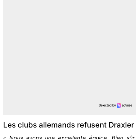
Les clubs allemands refusent Draxler
«
Nous avons une excellente équipe. Bien sûr,