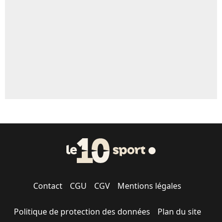
5%
1519 personnes ont participé aux votes.
Contact
CGU
CGV
Mentions légales
Politique de protection des données
Plan du site