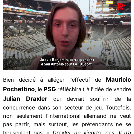
Mauricio
Bien décidé à alléger l'effectif de
Pochettino
PSG
, le
réfléchirait à l'idée de vendre
Julian Draxler
qui devrait souffrir de la
concurrence dans son secteur de jeu. Toutefois,
non seulement l'international allemand ne veut
pas partir, mais surtout, les prétendants ne se
bousculent pas. «
Draxler ne viendra pas. Il n’a