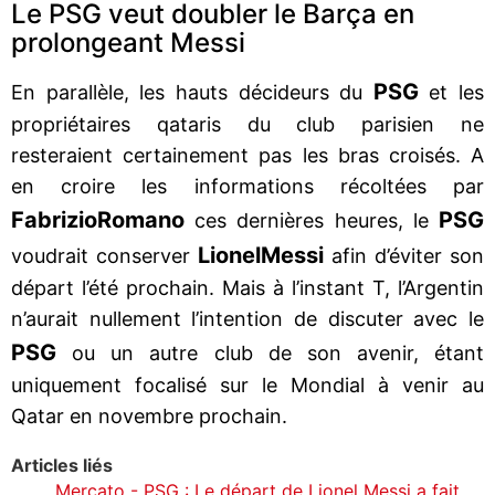
Le PSG veut doubler le Barça en
prolongeant Messi
PSG
En parallèle, les hauts décideurs du
et les
propriétaires qataris du club parisien ne
resteraient certainement pas les bras croisés. A
en croire les informations récoltées par
Fabrizio
Romano
PSG
ces dernières heures, le
Lionel
Messi
voudrait conserver
afin d’éviter son
départ l’été prochain. Mais à l’instant T, l’Argentin
n’aurait nullement l’intention de discuter avec le
PSG
ou un autre club de son avenir, étant
uniquement focalisé sur le Mondial à venir au
Qatar en novembre prochain.
Articles liés
Mercato - PSG : Le départ de Lionel Messi a fait