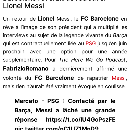
Lionel Messi
Lionel
FC Barcelone
Un retour de
Messi, le
en
rêve à l’image de son président qui a multiplié les
interviews au sujet de la légende vivante du
Barça
qui est contractuellement liée au
PSG
jusqu’en juin
prochain avec une option pour une année
supplémentaire. Pour
The Here We Go Podcast
,
Fabrizio
Romano
a dernièrement affirmé une
FC Barcelone
volonté du
de rapatrier
Messi
,
mais rien n’aurait été vraiment évoqué en coulisse.
Mercato - PSG : Contacté par le
Barça, Messi a lâché une grande
réponse https://t.co/lU4GcPszFE
pic.twitter.com/nC1UZ1MnD9