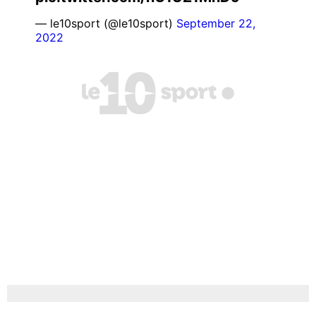
— le10sport (@le10sport)
September 22,
2022