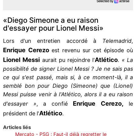
«Diego Simeone a eu raison
d'essayer pour Lionel Messi»
Lors d'un entretien accordé à
Telemadrid
,
Enrique Cerezo
est revenu sur cet épisode où
Lionel Messi
Atlético
aurait pu rejoindre l'
.
« La
possibilité de signer Lionel Messi ? Je ne sais pas
ce qui s'est passé, mais si, à ce moment-là, il a
semblé bon pour Diego (Simeone) que (Lionel)
Messi puisse venir à l'Atlético, alors il a eu raison
Enrique Cerezo,
d'essayer »
, a confié
le
Atlético
président de l'
.
Articles liés
Mercato - PSG : Faut-il déjà regretter le