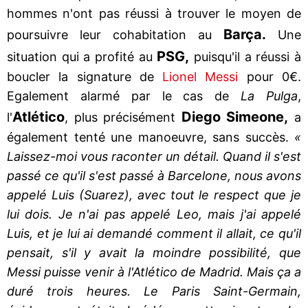
hommes n'ont pas réussi à trouver le moyen de
Barça.
poursuivre leur cohabitation au
Une
PSG,
situation qui a profité au
puisqu'il a réussi à
boucler la signature de
Lionel Messi
pour 0€.
Egalement alarmé par le cas de
La Pulga
,
Atlético
Diego Simeone,
l'
, plus précisément
a
également tenté une manoeuvre, sans succès.
«
Laissez-moi vous raconter un détail. Quand il s'est
passé ce qu'il s'est passé à Barcelone, nous avons
appelé Luis (Suarez), avec tout le respect que je
lui dois. Je n'ai pas appelé Leo, mais j'ai appelé
Luis, et je lui ai demandé comment il allait, ce qu'il
pensait, s'il y avait la moindre possibilité, que
Messi puisse venir à l'Atlético de Madrid. Mais ça a
duré trois heures. Le Paris Saint-Germain,