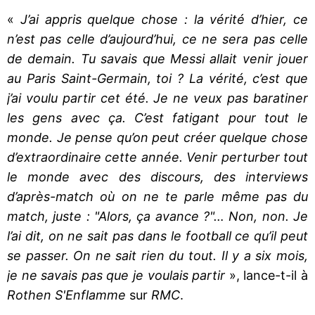
«
J’ai appris quelque chose : la vérité d’hier, ce
n’est pas celle d’aujourd’hui, ce ne sera pas celle
de demain. Tu savais que Messi allait venir jouer
au Paris Saint-Germain, toi ? La vérité, c’est que
j’ai voulu partir cet été. Je ne veux pas baratiner
les gens avec ça. C’est fatigant pour tout le
monde. Je pense qu’on peut créer quelque chose
d’extraordinaire cette année. Venir perturber tout
le monde avec des discours, des interviews
d’après-match où on ne te parle même pas du
match, juste : "Alors, ça avance ?"… Non, non. Je
l’ai dit, on ne sait pas dans le football ce qu’il peut
se passer. On ne sait rien du tout. Il y a six mois,
je ne savais pas que je voulais partir
», lance-t-il à
Rothen S'Enflamme
sur
RMC
.