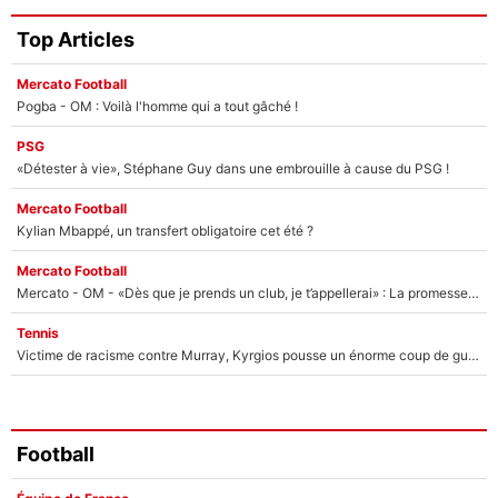
Top Articles
Mercato Football
Pogba - OM : Voilà l'homme qui a tout gâché !
PSG
«Détester à vie», Stéphane Guy dans une embrouille à cause du PSG !
Mercato Football
Kylian Mbappé, un transfert obligatoire cet été ?
Mercato Football
Mercato - OM - «Dès que je prends un club, je t’appellerai» : La promesse de Marcelino au moment de claquer la porte
Tennis
Victime de racisme contre Murray, Kyrgios pousse un énorme coup de gueule !
Football