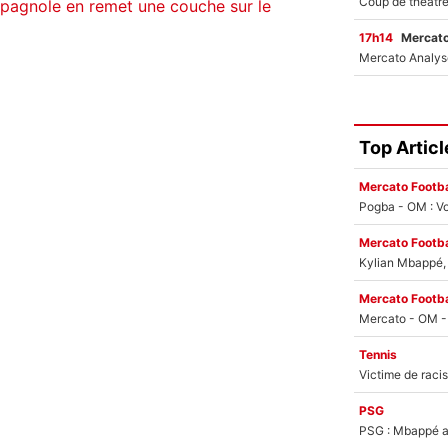
spagnole en remet une couche sur le
17h14
Mercato
Top Articl
Mercato Footba
Pogba - OM : Vo
Mercato Footba
Kylian Mbappé, u
Mercato Footba
Tennis
PSG
PSG : Mbappé ac