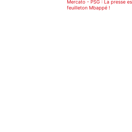
Mercato - PSG : La presse e
feuilleton Mbappé !