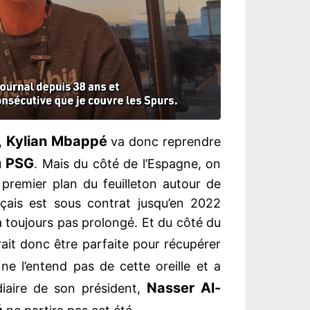
Kylian Mbappé
,
va donc reprendre
PSG
u
. Mais du côté de l’Espagne, on
premier plan du feuilleton autour de
nçais est sous contrat jusqu’en 2022
n’a toujours pas prolongé. Et du côté du
rait donc être parfaite pour récupérer
ne l’entend pas de cette oreille et a
Nasser Al-
édiaire de son président,