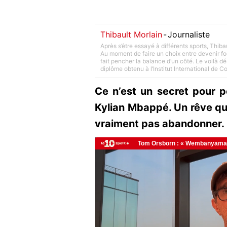
Thibault Morlain
-
Journaliste
Après s’être essayé à différents sports, Thiba
Au moment de faire un choix entre devenir foot
fait pencher la balance d’un côté. Le voilà d
diplôme obtenu à l’Institut International de 
Ce n’est un secret pour p
Kylian Mbappé. Un rêve qu
vraiment pas abandonner.