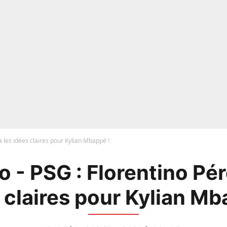
a les idées claires pour Kylian Mbappé !
 - PSG : Florentino Pér
 claires pour Kylian Mb