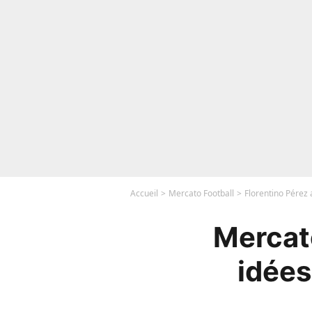
Accueil
Mercato Football
Florentino Pérez 
Mercato
idées