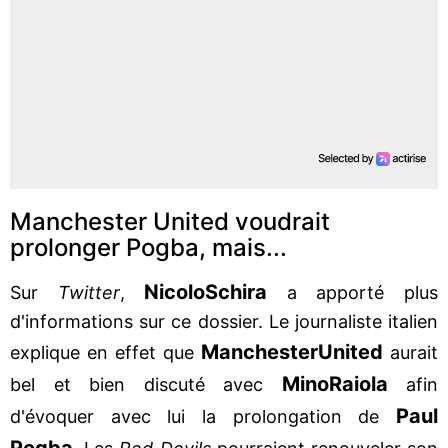
Manchester United voudrait
prolonger Pogba, mais...
Nicolo
Schira
Sur
Twitter
,
a apporté plus
d'informations sur ce dossier. Le journaliste italien
Manchester
United
explique en effet que
aurait
Mino
Raiola
bel et bien discuté avec
afin
Paul
d'évoquer avec lui la prolongation de
Pogba