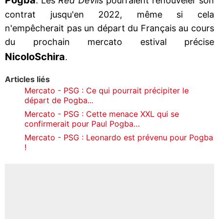
. Les
Red Devils
pourraient renouveler son
contrat jusqu'en 2022, même si cela
n'empêcherait pas un départ du Français au cours
du prochain mercato estival précise
Nicolo
Schira
.
Articles liés
Mercato - PSG : Ce qui pourrait précipiter le
départ de Pogba...
Mercato - PSG : Cette menace XXL qui se
confirmerait pour Paul Pogba…
Mercato - PSG : Leonardo est prévenu pour Pogba
!