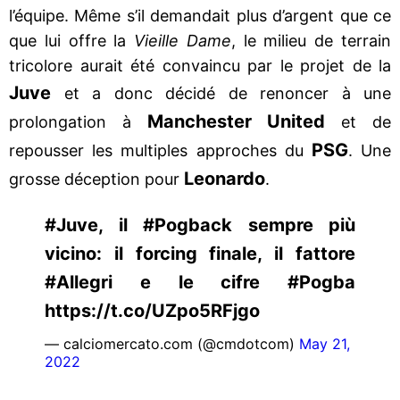
l’équipe. Même s’il demandait plus d’argent que ce
que lui offre la
Vieille Dame
, le milieu de terrain
tricolore aurait été convaincu par le projet de la
Juve
et a donc décidé de renoncer à une
Manchester United
prolongation à
et de
PSG
repousser les multiples approches du
. Une
Leonardo
grosse déception pour
.
#Juve, il #Pogback sempre più
vicino: il forcing finale, il fattore
#Allegri e le cifre #Pogba
https://t.co/UZpo5RFjgo
— calciomercato.com (@cmdotcom)
May 21,
2022