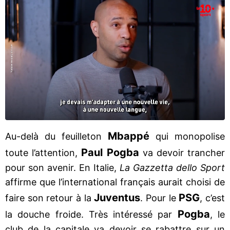
Mbappé
Au-delà du feuilleton
qui monopolise
Paul Pogba
toute l’attention,
va devoir trancher
pour son avenir. En Italie,
La Gazzetta dello Sport
affirme que l’international français aurait choisi de
Juventus
PSG
faire son retour à la
. Pour le
, c’est
Pogba
la douche froide. Très intéressé par
, le
club de la capitale va devoir se rabattre sur un