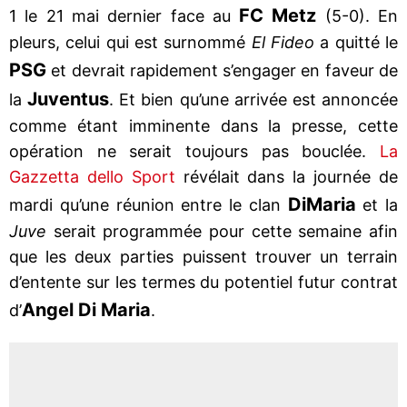
FC Metz
1 le 21 mai dernier face au
(5-0). En
pleurs, celui qui est surnommé
El Fideo
a quitté le
PSG
et devrait rapidement s’engager en faveur de
Juventus
la
. Et bien qu’une arrivée est annoncée
comme étant imminente dans la presse, cette
opération ne serait toujours pas bouclée.
La
Gazzetta dello Sport
révélait dans la journée de
Di
Maria
mardi qu’une réunion entre le clan
et la
Juve
serait programmée pour cette semaine afin
que les deux parties puissent trouver un terrain
d’entente sur les termes du potentiel futur contrat
Angel Di Maria
d’
.