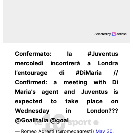
Confermato: la #Juventus
mercoledì incontrerà a Londra
l’entourage di #DiMaria //
Confirmed: a meeting with Di
Maria’s agent and Juventus is
expected to take place on
Wednesday in London???
@GoalItalia @goal
— Romeo Agresti (@romeoagresti)
May 30,