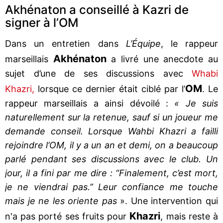
Akhénaton a conseillé à Kazri de
signer à l’OM
Dans un entretien dans
L’Équipe
, le rappeur
Akhénaton
marseillais
a livré une anecdote au
sujet d’une de ses discussions avec
Whabi
OM
Khazri,
lorsque ce dernier était ciblé par l’
. Le
rappeur marseillais a ainsi dévoilé :
« Je suis
naturellement sur la retenue, sauf si un joueur me
demande conseil. Lorsque Wahbi Khazri a failli
rejoindre l’OM, il y a un an et demi, on a beaucoup
parlé pendant ses discussions avec le club. Un
jour, il a fini par me dire : “Finalement, c’est mort,
je ne viendrai pas.” Leur confiance me touche
mais je ne les oriente pas
». Une intervention qui
Khazri
n'a pas porté ses fruits pour
, mais reste à