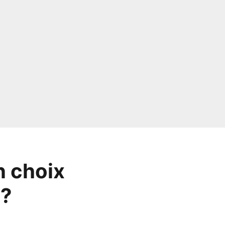
n choix
 ?