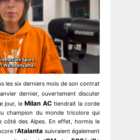
s les six derniers mois de son contrat
janvier dernier, ouvertement discuter
Milan AC
e jour, le
tiendrait la corde
 du champion du monde tricolore qui
re côté des Alpes. En effet, hormis le
Atalanta
core l’
suivraient également