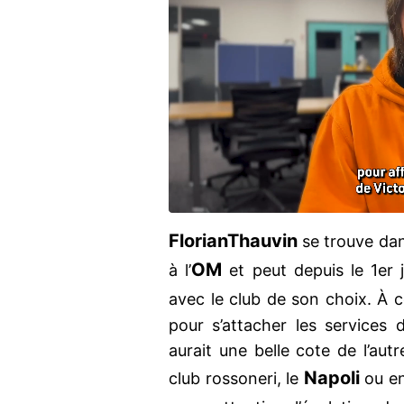
Florian
Thauvin
se trouve dan
OM
à l’
et peut depuis le 1er 
avec le club de son choix. À c
pour s’attacher les services
aurait une belle cote de l’aut
Napoli
club rossoneri, le
ou en