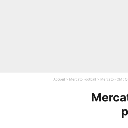
Accueil
Mercato Football
Mercato - OM : Qu
Mercat
p