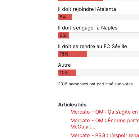
Il doit rejoindre l’Atalanta
8%
Il doit s’engager à Naples
6%
Il doit se rendre au FC Séville
16%
Autre
10%
2316 personnes ont participé aux votes.
Articles liés
Mercato - OM : Ça s’agite en 
Mercato - OM : Énorme perte
McCourt…
Mercato - PSG : L’espoir rena