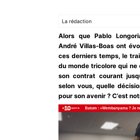
La rédaction
Alors que Pablo Longor
André Villas-Boas ont évo
ces derniers temps, le tra
du monde tricolore qui ne 
son contrat courant jusq
selon vous, quelle décision
pour son avenir ? C’est no