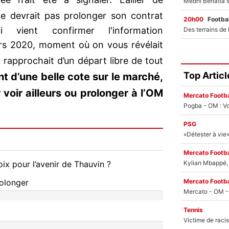
e devrait pas prolonger son contrat
20h00
Footbal
vient confirmer l'information
s 2020, moment où on vous révélait
 rapprochait d’un départ libre de tout
Top Articl
t d’une belle cote sur le marché,
r voir ailleurs ou prolonger à l’OM
Mercato Footba
Pogba - OM : Vo
PSG
Mercato Footba
Kylian Mbappé, u
ix pour l’avenir de Thauvin ?
Mercato Footba
rolonger
Tennis