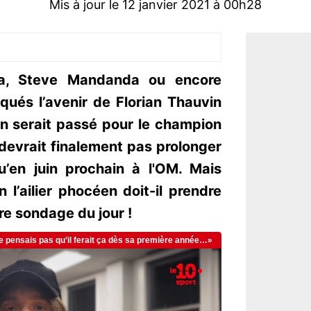
Mis à jour le 12 janvier 2021 à 00h28
ia, Steve Mandanda ou encore
qués l’avenir de Florian Thauvin
in serait passé pour le champion
devrait finalement pas prolonger
u’en juin prochain à l'OM. Mais
 l’ailier phocéen doit-il prendre
tre sondage du jour !