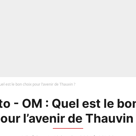
el est le bon choix pour l’avenir de Thauvin ?
o - OM : Quel est le bo
our l’avenir de Thauvin