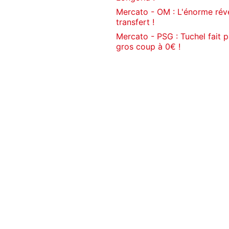
Mercato - OM : L'énorme révé
transfert !
Mercato - PSG : Tuchel fait
gros coup à 0€ !