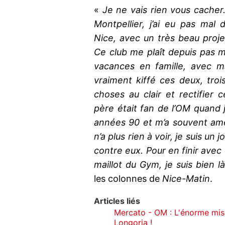
«
Je ne vais rien vous cacher. 
Montpellier, j’ai eu pas mal 
Nice, avec un très beau projet
Ce club me plaît depuis pas m
vacances en famille, avec 
vraiment kiffé ces deux, trois
choses au clair et rectifier 
père était fan de l’OM quand j’
années 90 et m’a souvent amen
n’a plus rien à voir, je suis un
contre eux. Pour en finir avec 
maillot du Gym, je suis bien là
les colonnes de
Nice-Matin
.
Articles liés
Mercato - OM : L'énorme mise 
Longoria !