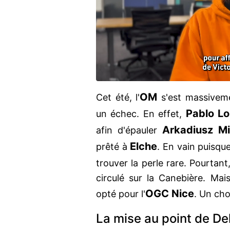
OM
Cet été, l'
s'est massiveme
Pablo Lo
un échec. En effet,
Arkadiusz Mi
afin d'épauler
Elche
prêté à
. En vain puisque
trouver la perle rare. Pourtant
circulé sur la Canebière. Mais
OGC Nice
opté pour l'
. Un choi
La mise au point de De