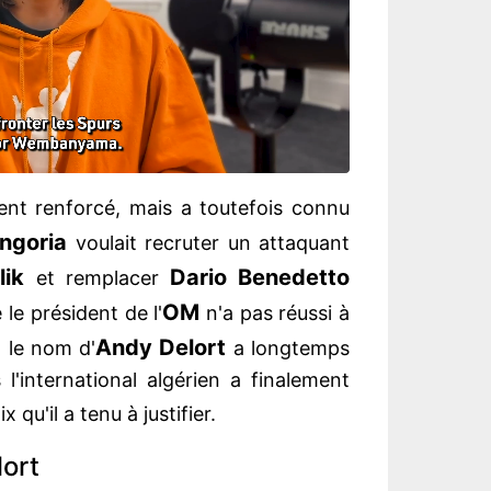
nt renforcé, mais a toutefois connu
ngoria
voulait recruter un attaquant
lik
Dario Benedetto
et remplacer
OM
 le président de l'
n'a pas réussi à
Andy Delort
, le nom d'
a longtemps
 l'international algérien a finalement
x qu'il a tenu à justifier.
lort