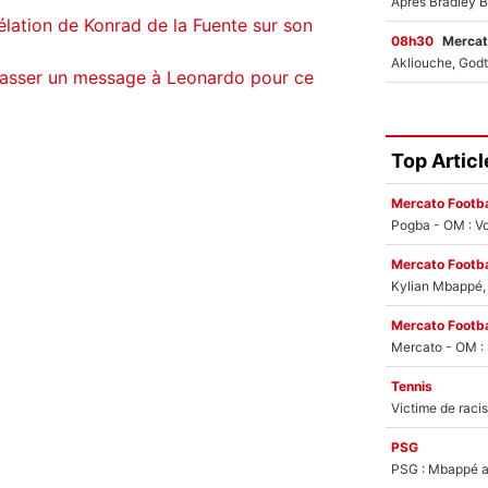
lation de Konrad de la Fuente sur son
08h30
Mercat
 passer un message à Leonardo pour ce
Top Articl
Mercato Footba
Pogba - OM : Vo
Mercato Footba
Kylian Mbappé, u
Mercato Footba
Tennis
PSG
PSG : Mbappé ac