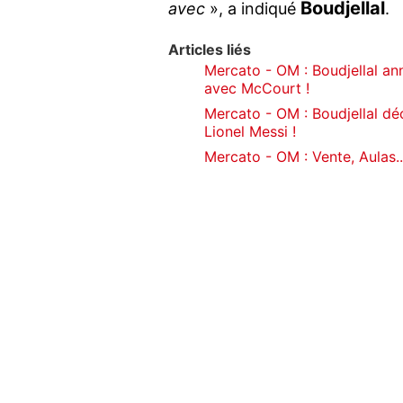
Boudjellal
avec
», a indiqué
.
Articles liés
Mercato - OM : Boudjellal an
avec McCourt !
Mercato - OM : Boudjellal dé
Lionel Messi !
Mercato - OM : Vente, Aulas..