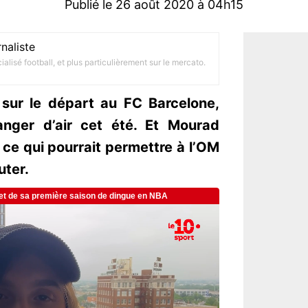
Publié le 26 août 2020 à 04h15
naliste
alisé football, et plus particulièrement sur le mercato.
sur le départ au FC Barcelone,
anger d’air cet été. Et Mourad
 ce qui pourrait permettre à l’OM
uter.