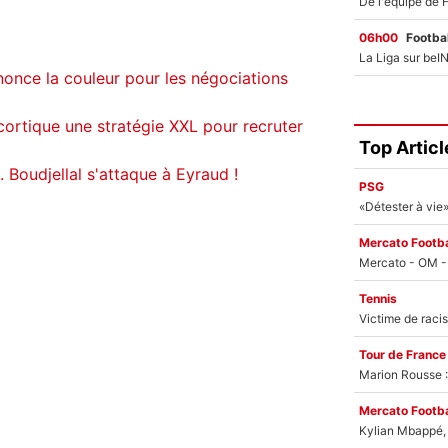
06h00
Footbal
nonce la couleur pour les négociations
cortique une stratégie XXL pour recruter
Top Articl
. Boudjellal s'attaque à Eyraud !
PSG
Mercato Footba
Tennis
Tour de France
Marion Rousse :
Mercato Footba
Kylian Mbappé, u