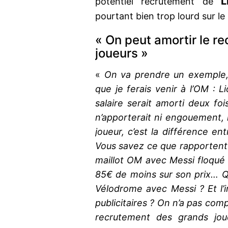
L
potentiel recrutement de
pourtant bien trop lourd sur le 
« On peut amortir le r
joueurs »
«
On va prendre un exemple, 
que je ferais venir à l’OM : L
salaire serait amorti deux fo
n’apporterait ni engouement, 
joueur, c’est la différence ent
Vous savez ce que rapportent 
maillot OM avec Messi floqué 
85€ de moins sur son prix… Qu
Vélodrome avec Messi ? Et l’
publicitaires ? On n’a pas comp
recrutement des grands jou