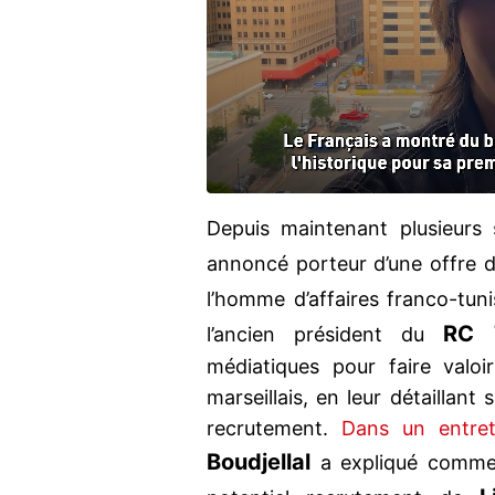
Depuis maintenant plusieurs
annoncé porteur d’une offre d
l’homme d’affaires franco-tun
RC 
l’ancien président du
médiatiques pour faire valo
marseillais, en leur détaillan
recrutement.
Dans un entre
Boudjellal
a expliqué commen