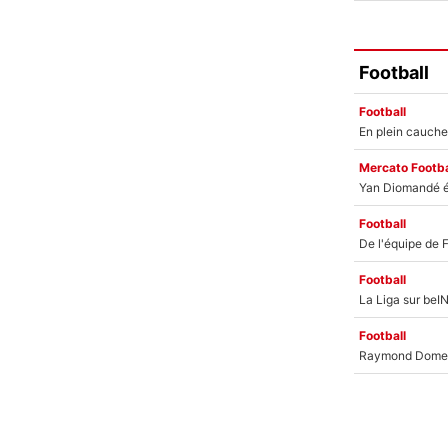
Football
Football
Mercato Footba
Football
Football
Football