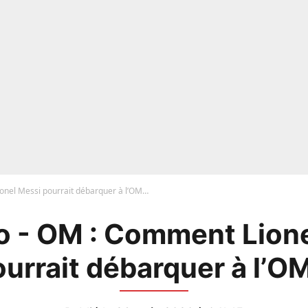
nel Messi pourrait débarquer à l’OM…
o - OM : Comment Lione
ourrait débarquer à l’O