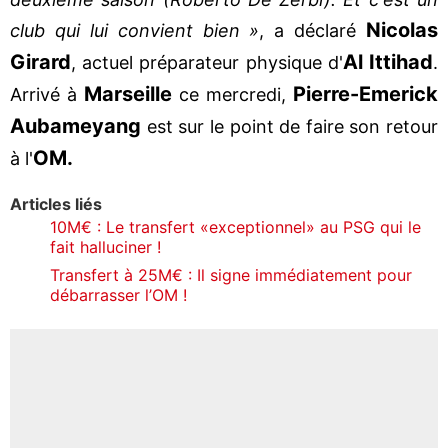
Nicolas
club qui lui convient bien »
, a déclaré
Girard
Al Ittihad
, actuel préparateur physique d'
.
Marseille
Pierre-Emerick
Arrivé à
ce mercredi,
Aubameyang
est sur le point de faire son retour
OM.
à l'
Articles liés
10M€ : Le transfert «exceptionnel» au PSG qui le
fait halluciner !
Transfert à 25M€ : Il signe immédiatement pour
débarrasser l’OM !