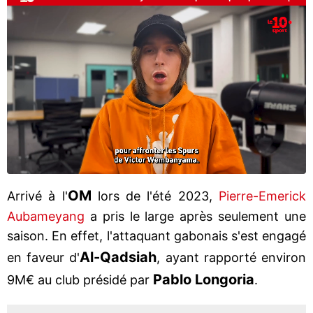
OM
Arrivé à l'
lors de l'été 2023,
Pierre-Emerick
Aubameyang
a pris le large après seulement une
saison. En effet, l'attaquant gabonais s'est engagé
Al-Qadsiah
en faveur d'
, ayant rapporté environ
Pablo Longoria
9M€ au club présidé par
.