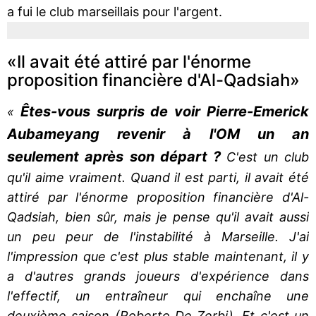
a fui le club marseillais pour l'argent.
«Il avait été attiré par l'énorme
proposition financière d'Al-Qadsiah»
Êtes-vous surpris de voir Pierre-Emerick
«
Aubameyang revenir à l'OM un an
seulement après son départ ?
C'est un club
qu'il aime vraiment. Quand il est parti, il avait été
attiré par l'énorme proposition financière d'Al-
Qadsiah, bien sûr, mais je pense qu'il avait aussi
un peu peur de l'instabilité à Marseille. J'ai
l'impression que c'est plus stable maintenant, il y
a d'autres grands joueurs d'expérience dans
l'effectif, un entraîneur qui enchaîne une
deuxième saison (Roberto De Zerbi). Et c'est un