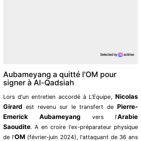
Aubameyang a quitté l'OM pour
signer à Al-Qadsiah
Nicolas
Lors d'un entretien accordé à
L'Equipe
,
Girard
Pierre-
est revenu sur le transfert de
Emerick Aubameyang
Arabie
vers l'
Saoudite
. A en croire l'ex-préparateur physique
OM
de l'
(février-juin 2024), l'attaquant de 36 ans