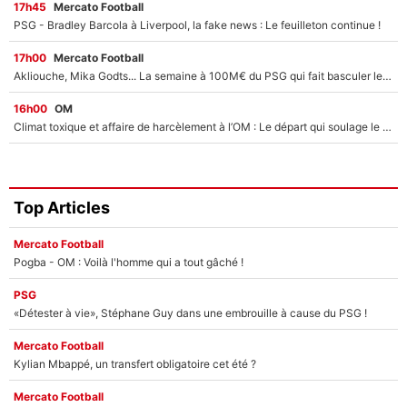
17h45
Mercato Football
PSG - Bradley Barcola à Liverpool, la fake news : Le feuilleton continue !
17h00
Mercato Football
Akliouche, Mika Godts... La semaine à 100M€ du PSG qui fait basculer le mercato du PSG !
16h00
OM
Climat toxique et affaire de harcèlement à l’OM : Le départ qui soulage le vestiaire de Bruno Genesio
Top Articles
Mercato Football
Pogba - OM : Voilà l'homme qui a tout gâché !
PSG
«Détester à vie», Stéphane Guy dans une embrouille à cause du PSG !
Mercato Football
Kylian Mbappé, un transfert obligatoire cet été ?
Mercato Football