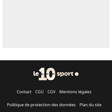
1607 personnes ont participé aux votes.
Contact
CGU
CGV
Mentions légales
Politique de protection des données
Plan du site