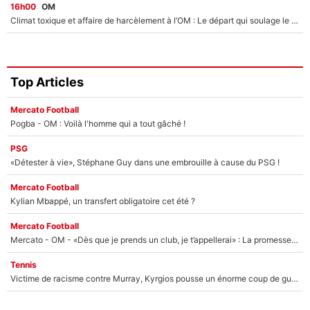
16h00
OM
Climat toxique et affaire de harcèlement à l’OM : Le départ qui soulage le vestiaire de Bruno Genesio
Top Articles
Mercato Football
Pogba - OM : Voilà l'homme qui a tout gâché !
PSG
«Détester à vie», Stéphane Guy dans une embrouille à cause du PSG !
Mercato Football
Kylian Mbappé, un transfert obligatoire cet été ?
Mercato Football
Mercato - OM - «Dès que je prends un club, je t’appellerai» : La promesse de Marcelino au moment de claquer la porte
Tennis
Victime de racisme contre Murray, Kyrgios pousse un énorme coup de gueule !