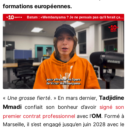
formations européennes.
Tadjidine
«
Une grosse fierté
. » En mars dernier,
Mmadi
confiait son bonheur d’avoir
signé son
OM
premier contrat professionnel
avec l’
. Formé à
Marseille, il s’est engagé jusqu’en juin 2028 avec le