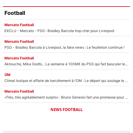
Football
Mercato Football
EXCLU - Mercato - PSG : Bradley Barcola trop cher pour Liverpool
Mercato Football
PSG - Bradley Barcola à Liverpool, la fake news : Le feuilleton continue !
Mercato Football
Akliouche, Mika Godts... La semaine à 100M€ du PSG qui fait basculer le mercato du PSG !
OM
Climat toxique et affaire de harcèlement à l’OM : Le départ qui soulage le vestiaire de Bruno Genesio
Mercato Football
«Très, très agréablement surpris» : Bruno Genesio fait une promesse pour la suite du mercato de l’OM et rassure les supporters
NEWS FOOTBALL