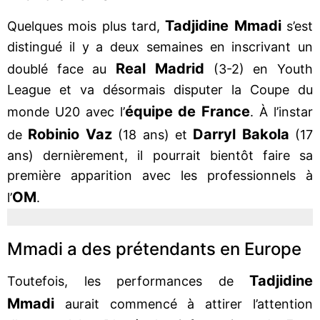
Tadjidine Mmadi
Quelques mois plus tard,
s’est
distingué il y a deux semaines en inscrivant un
Real Madrid
doublé face au
(3-2) en Youth
League et va désormais disputer la Coupe du
équipe de France
monde U20 avec l’
. À l’instar
Robinio Vaz
Darryl Bakola
de
(18 ans) et
(17
ans) dernièrement, il pourrait bientôt faire sa
première apparition avec les professionnels à
OM
l’
.
Mmadi a des prétendants en Europe
Tadjidine
Toutefois, les performances de
Mmadi
aurait commencé à attirer l’attention