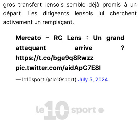
gros transfert lensois semble déjà promis à un
départ. Les dirigeants lensois lui cherchent
activement un remplaçant.
Mercato – RC Lens : Un grand
attaquant arrive ?
https://t.co/bge9q8Rwzz
pic.twitter.com/aidApC7E8l
— le10sport (@le10sport)
July 5, 2024