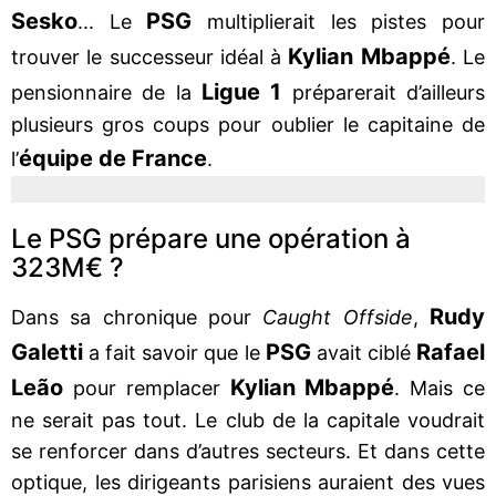
Sesko
PSG
... Le
multiplierait les pistes pour
Kylian Mbappé
trouver le successeur idéal à
. Le
Ligue 1
pensionnaire de la
préparerait d’ailleurs
plusieurs gros coups pour oublier le capitaine de
équipe de France
l’
.
Le PSG prépare une opération à
323M€ ?
Rudy
Dans sa chronique pour
Caught Offside
,
Galetti
PSG
Rafael
a fait savoir que le
avait ciblé
Leão
Kylian Mbappé
pour remplacer
. Mais ce
ne serait pas tout. Le club de la capitale voudrait
se renforcer dans d’autres secteurs. Et dans cette
optique, les dirigeants parisiens auraient des vues