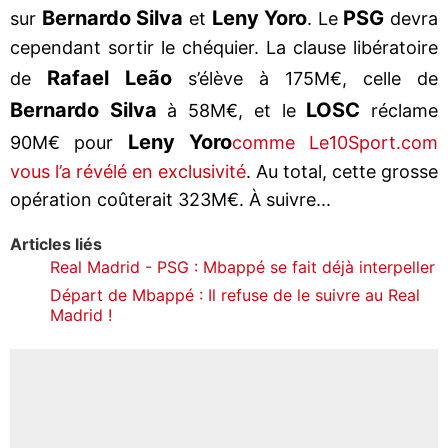
Bernardo Silva
Leny Yoro
PSG
sur
et
. Le
devra
cependant sortir le chéquier. La clause libératoire
Rafael Leão
de
s’élève à 175M€, celle de
Bernardo Silva
LOSC
à 58M€, et le
réclame
Leny Yoro
90M€ pour
comme Le10Sport.com
vous l’a révélé en exclusivité
. Au total, cette grosse
opération coûterait 323M€. À suivre...
Articles liés
Real Madrid - PSG : Mbappé se fait déjà interpeller
Départ de Mbappé : Il refuse de le suivre au Real
Madrid !