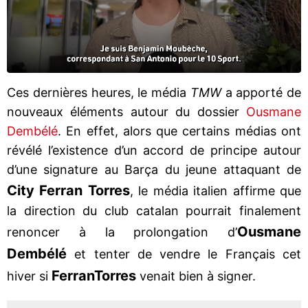
Ces dernières heures, le média
TMW
a apporté de
nouveaux éléments autour du dossier
Ousmane
Dembélé
. En effet, alors que certains médias ont
révélé l’existence d’un accord de principe autour
d’une signature au Barça du jeune attaquant de
City Ferran Torres
, le média italien affirme que
la direction du club catalan pourrait finalement
Ousmane
renoncer à la prolongation d’
Dembélé
et tenter de vendre le Français cet
Ferran
Torres
hiver si
venait bien à signer.