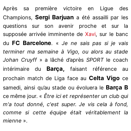
Après sa première victoire en Ligue des
Sergi Barjuan
Champions,
a été assailli par les
questions sur son avenir proche et sur la
supposée arrivée imminente de
Xavi
, sur le banc
FC Barcelone
du
. «
Je ne sais pas si je vais
terminer ma semaine à Vigo, ou alors au stade
Johan Cruyff
» a lâché d’après
SPORT
le coach
Barça,
intérimaire du
faisant référence au
Celta Vigo
prochain match de Liga face au
ce
Barça B
samedi, ainsi qu’au stade ou évoluera le
ce même jour. «
Être ici et représenter un club qui
m'a tout donné, c'est super. Je vis cela à fond,
comme si cette équipe était véritablement la
mienne
».