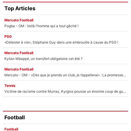
Top Articles
Mercato Football
Pogba - OM : Voilà l'homme qui a tout gâché !
PSG
«Détester à vie», Stéphane Guy dans une embrouille à cause du PSG !
Mercato Football
Kylian Mbappé, un transfert obligatoire cet été ?
Mercato Football
Mercato - OM - «Dès que je prends un club, je t’appellerai» : La promesse de Marcelino au moment de claquer la porte
Tennis
Victime de racisme contre Murray, Kyrgios pousse un énorme coup de gueule !
Football
Football