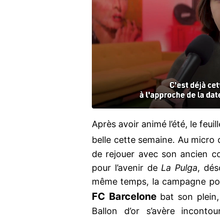
Après avoir animé l’été, le feuil
belle cette semaine. Au micro 
de rejouer avec son ancien co
pour l’avenir de
La Pulga
, dés
même temps, la campagne pour
FC Barcelone
bat son plein,
Ballon d’or s’avère incontou