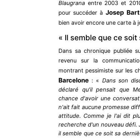
Blaugrana
entre 2003 et 201
Josep Bar
pour succéder à
bien avoir encore une carte à 
« Il semble que ce soit
Dans sa chronique publiée 
revenu sur la communicat
montrant pessimiste sur les c
Barcelone
: «
Dans son disc
déclaré qu'il pensait que M
chance d'avoir une conversat
n'ait fait aucune promesse diff
attitude. Comme je l'ai dit p
recherche d'un nouveau défi. Je
il semble que ce soit sa derniè