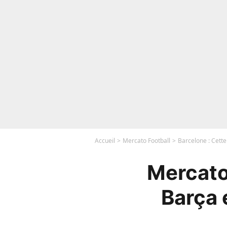
Accueil
Mercato Football
Barcelone : Cette
Mercato
Barça 