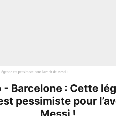
 légende est pessimiste pour l’avenir de Messi !
 - Barcelone : Cette lé
est pessimiste pour l’av
Messi !