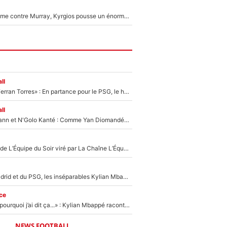
Victime de racisme contre Murray, Kyrgios pousse un énorme coup de gueule !
ll
«Le suicide de Ferran Torres» : En partance pour le PSG, le héros de la finale de la Coupe du monde s'attire les foudres de la presse espagnole !
ll
Antoine Griezmann et N'Golo Kanté : Comme Yan Diomandé, les deux champions du monde ont refusé de signer au PSG !
Un chroniqueur de L’Équipe du Soir viré par La Chaîne L’Équipe : Même Olivier Ménard n’avait pas pu empêcher son départ, «je l’ai appris sur Twitter, je l’ai vécu assez mal»
Loin du Real Madrid et du PSG, les inséparables Kylian Mbappé et Achraf Hakimi changent d'équipe le temps d'une journée !
ce
«Je ne sais pas pourquoi j’ai dit ça...» : Kylian Mbappé raconte sa première rencontre avec Zinédine Zidane (et c’est très drôle)
NEWS FOOTBALL