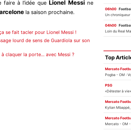
Lionel Messi
 faire à l’idée que
ne
06h00
Footbal
arcelone
la saison prochaine.
04h00
Footbal
a se fait tacler pour Lionel Messi !
sage lourd de sens de Guardiola sur son
à claquer la porte... avec Messi ?
Top Articl
Mercato Footba
Pogba - OM : Vo
PSG
Mercato Footba
Kylian Mbappé, u
Mercato Footba