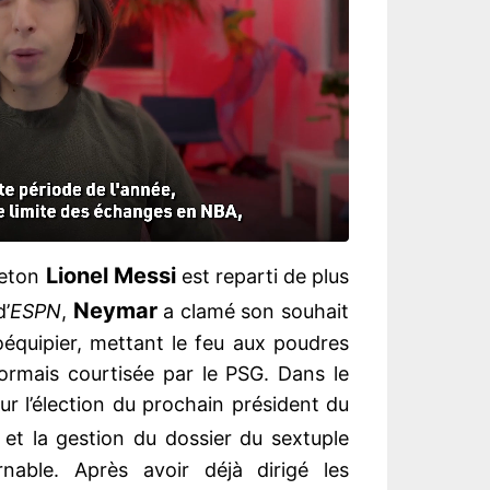
Lionel Messi
leton
est reparti de plus
Neymar
d’
ESPN
,
a clamé son souhait
équipier, mettant le feu aux poudres
ormais courtisée par le PSG. Dans le
 l’élection du prochain président du
 et la gestion du dossier du sextuple
rnable. Après avoir déjà dirigé les