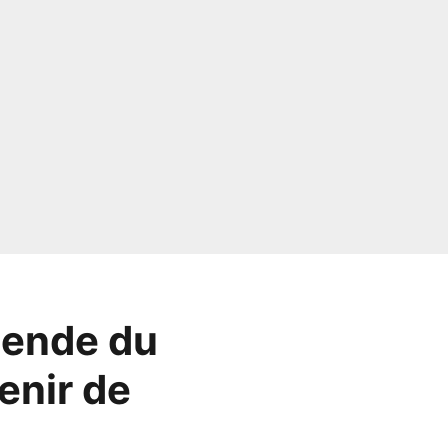
gende du
enir de