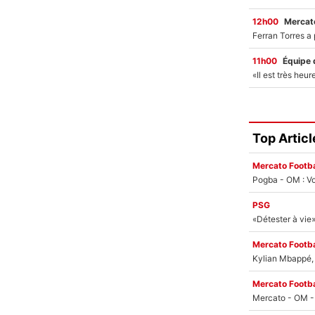
12h00
Mercato
11h00
Équipe 
Top Articl
Mercato Footba
Pogba - OM : Vo
PSG
Mercato Footba
Kylian Mbappé, u
Mercato Footba