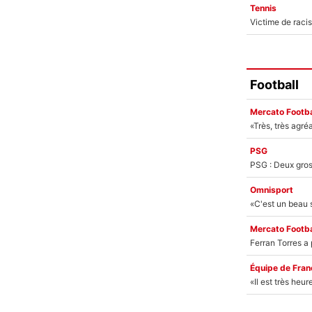
Tennis
Football
Mercato Footba
PSG
Omnisport
Mercato Footba
Équipe de Fran