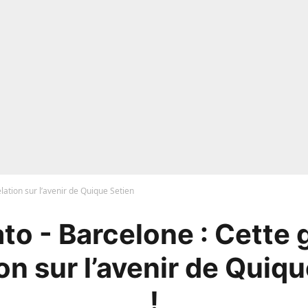
lation sur l’avenir de Quique Setien
to - Barcelone : Cette 
on sur l’avenir de Quiq
!