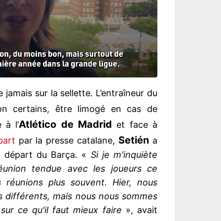
 jamais sur la sellette. L’entraîneur du
on certains, être limogé en cas de
Atlético de Madrid
 à l’
et face à
Setién
part
par la presse catalane,
a
n départ du Barça. «
Si je m'inquiète
éunion tendue avec les joueurs ce
réunions plus souvent. Hier, nous
ts différents, mais nous nous sommes
sur ce qu'il faut mieux faire
», avait