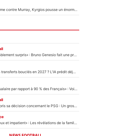
Victime de racisme contre Murray, Kyrgios pousse un énorme coup de gueule !
ll
«Très, très agréablement surpris» : Bruno Genesio fait une promesse pour la suite du mercato de l’OM et rassure les supporters
PSG : Deux gros transferts bouclés en 2027 ? L'IA prédit déjà les deux joueurs qui pourraient rejoindre Luis Enrique !
«C'est un beau salaire par rapport à 90 % des Français» : Voilà combien touchait Nelson Monfort sur France Télévisions avant de rejoindre CNews
ll
Ferran Torres a pris sa décision concernant le PSG : Un gros club étranger prêt à relancer le feuilleton pour la signature du champion du monde 2026 !
ce
«Il est très heureux et impatient» : Les révélations de la famille Zidane sur sa prise de pouvoir en équipe de France !
NEWS FOOTBALL