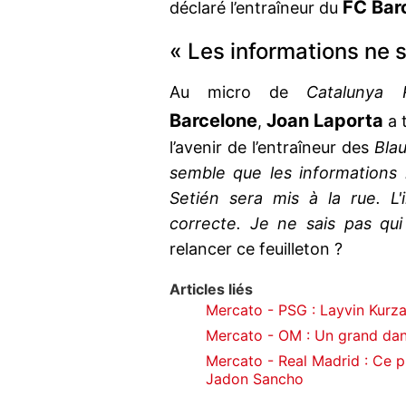
FC Bar
déclaré l’entraîneur du
« Les informations ne 
Au micro de
Catalunya 
Barcelone
Joan Laporta
,
a t
l’avenir de l’entraîneur des
Blau
semble que les informations 
Setién sera mis à la rue. L
correcte. Je ne sais pas qui
relancer ce feuilleton ?
Articles liés
Mercato - PSG : Layvin Kurz
Mercato - OM : Un grand dang
Mercato - Real Madrid : Ce p
Jadon Sancho