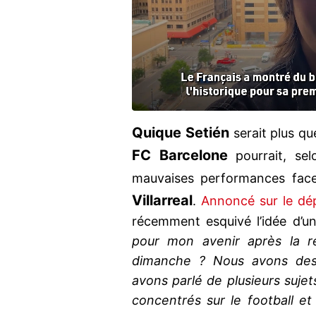
Quique Setién
serait plus que
FC Barcelone
pourrait, sel
mauvaises performances face
Villarreal
.
Annoncé sur le dé
récemment esquivé l’idée d’u
pour mon avenir après la r
dimanche ? Nous avons des 
avons parlé de plusieurs suje
concentrés sur le football et 