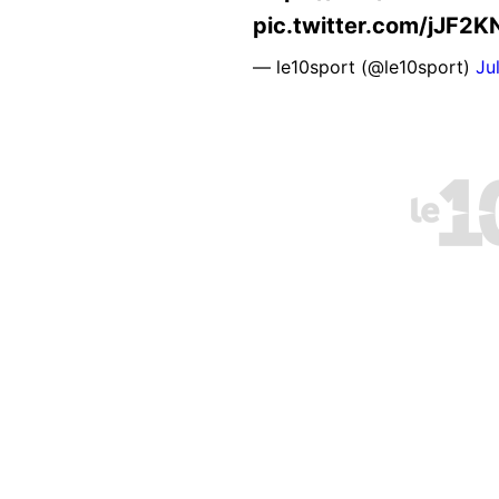
pic.twitter.com/jJF2
— le10sport (@le10sport)
Ju