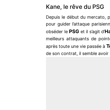
Kane, le rêve du PSG
Depuis le début du mercato, p
pour guider l’attaque parisien
PSG
H
obséder le
et il s’agit d’
meilleurs attaquants de poin
T
après toute une vie passée à
de son contrat, il semble avoir e