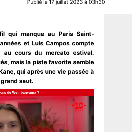
Publié le 17 juillet 2023 à 03h30
il qui manque au Paris Saint-
s années et Luis Campos compte
 au cours du mercato estival.
s, mais la piste favorite semble
Kane, qui après une vie passée à
 grand saut.