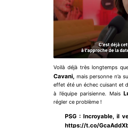
Voilà déjà très longtemps qu
Cavani,
mais personne n’a su
effet été un échec cuisant et 
L
à l’équipe parisienne. Mais
régler ce problème !
PSG : Incroyable, il 
https://t.co/GcaAdd