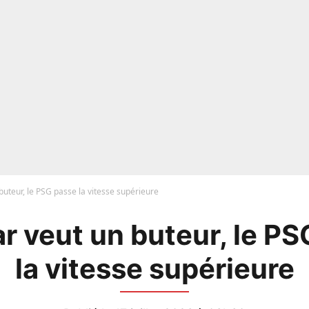
buteur, le PSG passe la vitesse supérieure
r veut un buteur, le P
la vitesse supérieure