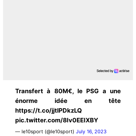
Transfert à 80M€, le PSG a une
énorme idée en tête
https://t.co/jjtlPDkzLQ
pic.twitter.com/8Iv0EEIXBY
— le10sport (@le10sport)
July 16, 2023