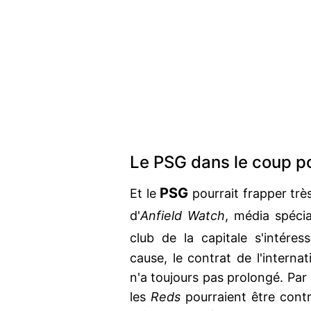
Le PSG dans le coup p
PSG
Et le
pourrait frapper trè
d'
Anfield Watch
, média spécia
club de la capitale s'intéres
cause, le contrat de l'internat
n'a toujours pas prolongé. Par c
les
Reds
pourraient être contr