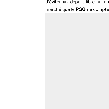
d'éviter un départ libre un a
PSG
marché que le
ne compte p