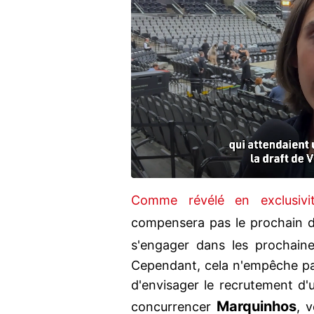
Comme révélé en exclusivi
compensera pas le prochain 
s'engager dans les prochai
Cependant, cela n'empêche pas 
d'envisager le recrutement d'
Marquinhos
concurrencer
, 