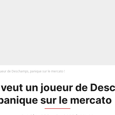
oueur de Deschamps, panique sur le mercato !
 veut un joueur de Des
panique sur le mercato 