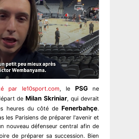
PSG
té par le10sport.com
, le
ne
Milan Skriniar
départ de
, qui devrait
Fenerbahçe
nes heures du côté de
.
les Parisiens de préparer l'avenir et
un nouveau défenseur central afin de
voire de préparer sa succession. Bien