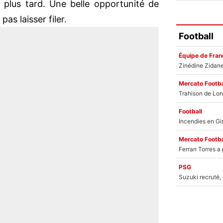
n plus tard. Une belle opportunité de
as laisser filer.
Football
Équipe de Fran
Mercato Footba
Football
Mercato Footba
PSG