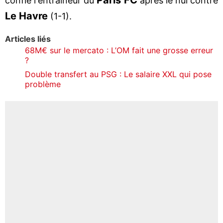
confié l'entraineur du
après le nul contre
Le Havre
(1-1).
Articles liés
68M€ sur le mercato : L’OM fait une grosse erreur
?
Double transfert au PSG : Le salaire XXL qui pose
problème