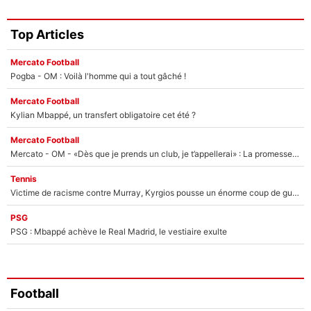
Top Articles
Mercato Football
Pogba - OM : Voilà l'homme qui a tout gâché !
Mercato Football
Kylian Mbappé, un transfert obligatoire cet été ?
Mercato Football
Mercato - OM - «Dès que je prends un club, je t’appellerai» : La promesse de Marcelino au moment de claquer la porte
Tennis
Victime de racisme contre Murray, Kyrgios pousse un énorme coup de gueule !
PSG
PSG : Mbappé achève le Real Madrid, le vestiaire exulte
Football