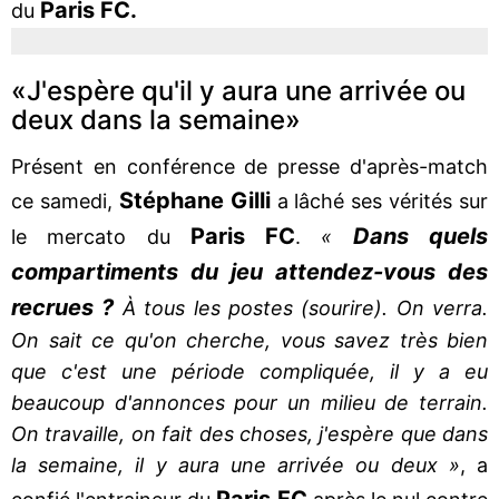
Paris FC.
du
«J'espère qu'il y aura une arrivée ou
deux dans la semaine»
Présent en conférence de presse d'après-match
Stéphane Gilli
ce samedi,
a lâché ses vérités sur
Paris FC
Dans quels
le mercato du
.
«
compartiments du jeu attendez-vous des
recrues ?
À tous les postes (sourire). On verra.
On sait ce qu'on cherche, vous savez très bien
que c'est une période compliquée, il y a eu
beaucoup d'annonces pour un milieu de terrain.
On travaille, on fait des choses, j'espère que dans
la semaine, il y aura une arrivée ou deux »
, a
Paris FC