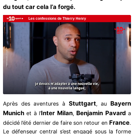
du tout car cela l’a forgé.
Stuttgart
Bayern
Après des aventures à
, au
Munich
Inter Milan
Benjamin Pavard
et à l’
,
a
France
décidé l’été dernier de faire son retour en
.
Le défenseur central s’est engagé sous la forme