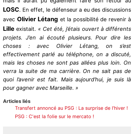
mais il aurait pu également faire son retour au
LOSC
. En effet, le défenseur a eu des discussions
Olivier Létang
avec
et la possibilité de revenir à
Lille
existait.
« Cet été, j’étais ouvert à différents
projets. J’en ai écouté plusieurs. Pour dire les
choses : avec Olivier Létang, on s’est
effectivement parlé au téléphone, on a discuté,
mais les choses ne sont pas allées plus loin. On
verra la suite de ma carrière. On ne sait pas de
quoi l’avenir est fait. Mais aujourd’hui, je suis là
pour gagner avec Marseille. »
Articles liés
Transfert annoncé au PSG : La surprise de l’hiver !
PSG : C'est la folie sur le mercato !