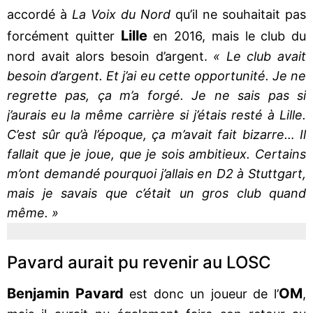
accordé à
La Voix du Nord
qu’il ne souhaitait pas
Lille
forcément quitter
en 2016, mais le club du
nord avait alors besoin d’argent.
« Le club avait
besoin d’argent. Et j’ai eu cette opportunité. Je ne
regrette pas, ça m’a forgé. Je ne sais pas si
j’aurais eu la même carrière si j’étais resté à Lille.
C’est sûr qu’à l’époque, ça m’avait fait bizarre… Il
fallait que je joue, que je sois ambitieux. Certains
m’ont demandé pourquoi j’allais en D2 à Stuttgart,
mais je savais que c’était un gros club quand
même. »
Pavard aurait pu revenir au LOSC
Benjamin Pavard
OM
est donc un joueur de l’
,