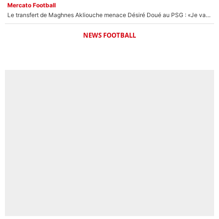
Mercato Football
Le transfert de Maghnes Akliouche menace Désiré Doué au PSG : «Je valide à 200%»
NEWS FOOTBALL