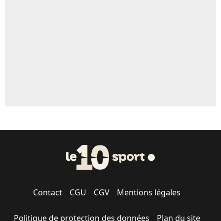
5%
1544 personnes ont participé aux votes.
Contact
CGU
CGV
Mentions légales
Politique de protection des données
Plan du site