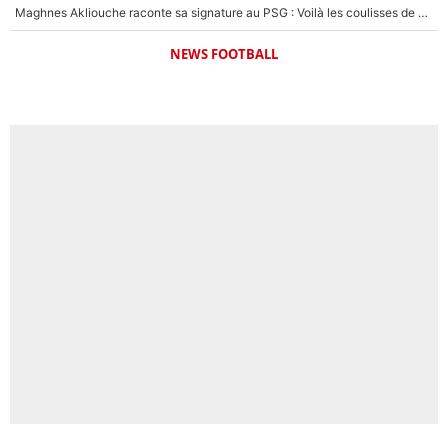
Maghnes Akliouche raconte sa signature au PSG : Voilà les coulisses de son transfert de rêve à 50M€
NEWS FOOTBALL