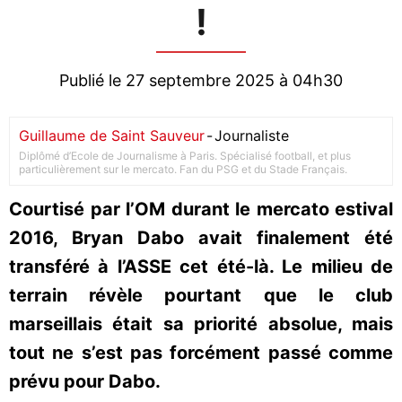
!
Publié le 27 septembre 2025 à 04h30
Guillaume de Saint Sauveur
-
Journaliste
Diplômé d’Ecole de Journalisme à Paris. Spécialisé football, et plus
particulièrement sur le mercato. Fan du PSG et du Stade Français.
Courtisé par l’OM durant le mercato estival
2016, Bryan Dabo avait finalement été
transféré à l’ASSE cet été-là. Le milieu de
terrain révèle pourtant que le club
marseillais était sa priorité absolue, mais
tout ne s’est pas forcément passé comme
prévu pour Dabo.