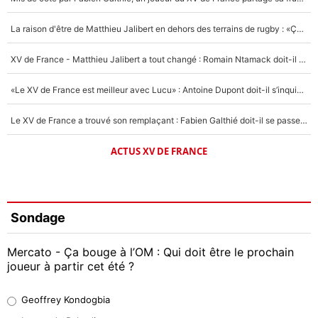
La raison d'être de Matthieu Jalibert en dehors des terrains de rugby : «Ça m'atteint autant que si tu touches à un membre de ma famille»
XV de France - Matthieu Jalibert a tout changé : Romain Ntamack doit-il s’inquiéter pour sa place à un an de la Coupe du monde ?
«Le XV de France est meilleur avec Lucu» : Antoine Dupont doit-il s’inquiéter pour sa place ?
Le XV de France a trouvé son remplaçant : Fabien Galthié doit-il se passer d'Antoine Dupont ?
ACTUS XV DE FRANCE
Sondage
Mercato - Ça bouge à l’OM : Qui doit être le prochain
joueur à partir cet été ?
Geoffrey Kondogbia
Geoffrey Kondogbia
38%