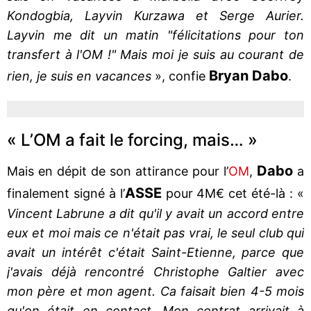
Kondogbia, Layvin Kurzawa et Serge Aurier.
Layvin me dit un matin "félicitations pour ton
transfert à l'OM !" Mais moi je suis au courant de
Bryan
Dabo
rien, je suis en vacances
», confie
.
« L’OM a fait le forcing, mais… »
Dabo
Mais en dépit de son attirance pour l’
OM
,
a
ASSE
finalement signé à l’
pour 4M€ cet été-là : «
Vincent Labrune a dit qu'il y avait un accord entre
eux et moi mais ce n'était pas vrai, le seul club qui
avait un intérêt c'était Saint-Etienne, parce que
j'avais déjà rencontré Christophe Galtier avec
mon père et mon agent. Ca faisait bien 4-5 mois
qu'on était en contact. Mon contrat arrivait à